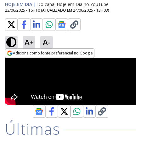
HOJE EM DIA
|
Do canal Hoje em Dia no YouTube
23/06/2025 - 16H10
(ATUALIZADO EM
24/06/2025 - 13H03
)
A+
A-
Adicione como fonte preferencial no Google
Opens in new window
Últimas