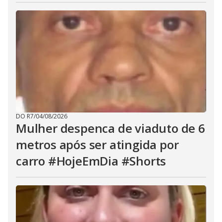
DO R7
/
04/08/2026
Mulher despenca de viaduto de 6
metros após ser atingida por
carro #HojeEmDia #Shorts