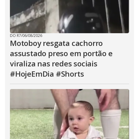
DO R7
/
06/08/2026
Motoboy resgata cachorro
assustado preso em portão e
viraliza nas redes sociais
#HojeEmDia #Shorts