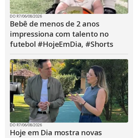
DO R7
/
06/08/2026
Bebê de menos de 2 anos
impressiona com talento no
futebol #HojeEmDia, #Shorts
DO R7
/
06/08/2026
Hoje em Dia mostra novas