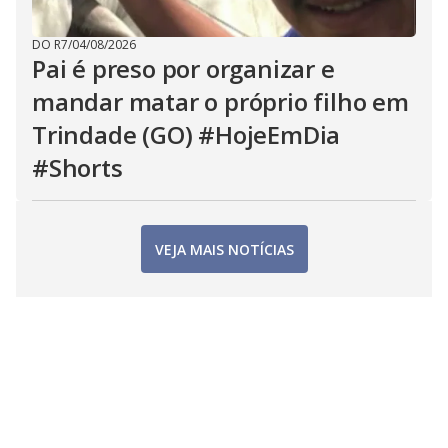
DO R7
/
04/08/2026
Pai é preso por organizar e
mandar matar o próprio filho em
Trindade (GO) #HojeEmDia
#Shorts
VEJA MAIS NOTÍCIAS