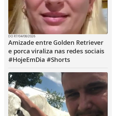
DO R7
/
04/08/2026
Amizade entre Golden Retriever
e porca viraliza nas redes sociais
#HojeEmDia #Shorts