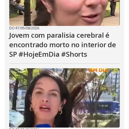
DO R7
/
05/08/2026
Jovem com paralisia cerebral é
encontrado morto no interior de
SP #HojeEmDia #Shorts