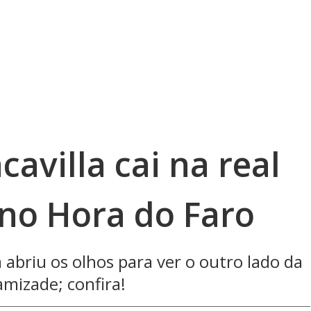
cavilla cai na real
no Hora do Faro
a abriu os olhos para ver o outro lado da
mizade; confira!