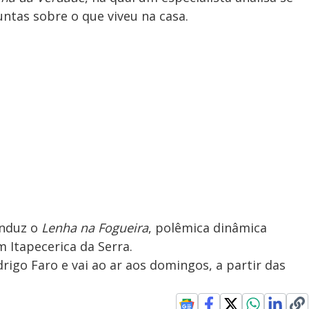
ntas sobre o que viveu na casa.
onduz o
Lenha na Fogueira
, polêmica dinâmica
 Itapecerica da Serra.
igo Faro e vai ao ar aos domingos, a partir das