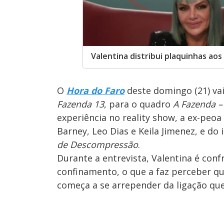
Valentina distribui plaquinhas ao
O
Hora do Faro
deste domingo (21) vai
Fazenda 13
, para o quadro
A Fazenda –
experiência no reality show, a ex-peoa
Barney, Leo Dias e Keila Jimenez, e do
de Descompressão
.
Durante a entrevista, Valentina é con
confinamento, o que a faz perceber q
começa a se arrepender da ligação qu