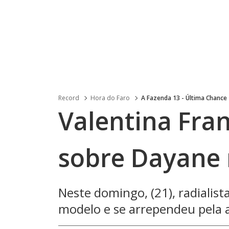
Record
Hora do Faro
A Fazenda 13 - Última Chance
Valentina Fran
sobre Dayane 
Neste domingo, (21), radialist
modelo e se arrependeu pela a