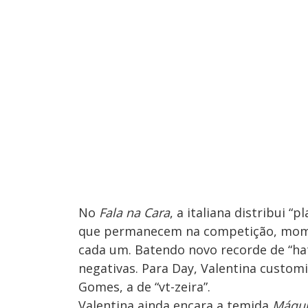
No
Fala na Cara
, a italiana distribui 
que permanecem na competição, mome
cada um. Batendo novo recorde de “hat
negativas. Para Day, Valentina customi
Gomes, a de “vt-zeira”.
Valentina ainda encara a temida
Máqui