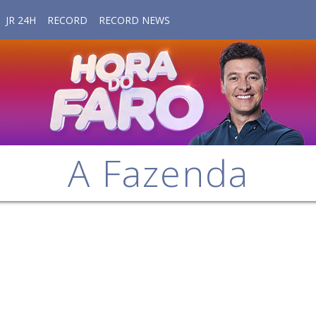
JR 24H
RECORD
RECORD NEWS
A Fazenda