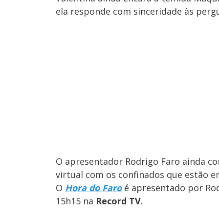
ela responde com sinceridade às pergu
O apresentador Rodrigo Faro ainda c
virtual com os confinados que estão em
O
Hora do Faro
é apresentado por Rodr
15h15 na
Record TV
.