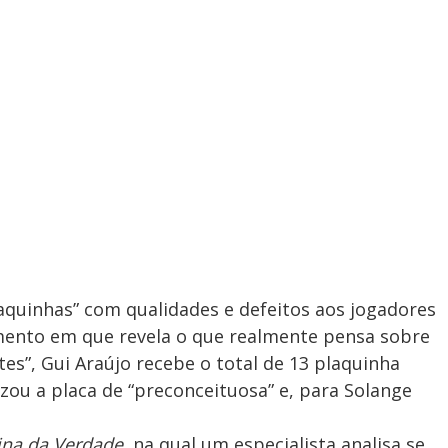
“plaquinhas” com qualidades e defeitos aos jogadores
nto em que revela o que realmente pensa sobre
es”, Gui Araújo recebe o total de 13 plaquinha
zou a placa de “preconceituosa” e, para Solange
na da Verdade
, na qual um especialista analisa se