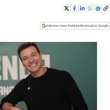
Adicione como fonte preferencial no Google
Opens in new window