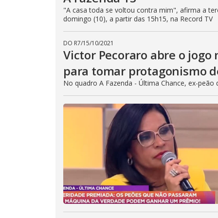
"A casa toda se voltou contra mim", afirma a terc
domingo (10), a partir das 15h15, na Record TV
DO R7
/
15/10/2021
Victor Pecoraro abre o jogo
para tomar protagonismo d
No quadro A Fazenda - Última Chance, ex-peão d