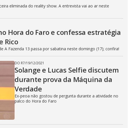
eira eliminada do reality show. A entrevista vai ao ar neste
 no Hora do Faro e confessa estratégia
e Rico
e A Fazenda 13 passa por sabatina neste domingo (17); confira!
DO R7
/
19/12/2021
Solange e Lucas Selfie discutem
durante prova da Máquina da
Verdade
Ex-peoa não gostou de pergunta durante a atividade no
palco do Hora do Faro