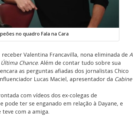
s peões no quadro Fala na Cara
 receber Valentina Francavilla, nona eliminada de
A
 Última Chance
. Além de contar tudo sobre sua
 encara as perguntas afiadas dos jornalistas Chico
 influenciador Lucas Maciel, apresentador da
Cabine
frontada com vídeos dos ex-colegas de
ue pode ter se enganado em relação à Dayane, e
e teve com a amiga.