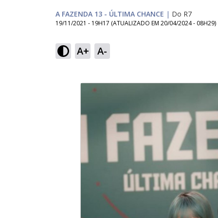
A FAZENDA 13 - ÚLTIMA CHANCE
|
Do R7
19/11/2021 - 19H17
(ATUALIZADO EM
20/04/2024 - 08H29
)
A+
A-