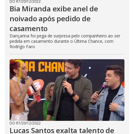
DO R7
/
20/12/2022
Bia Miranda exibe anel de
noivado após pedido de
casamento
Dançarina foi pega de surpresa pelo companheiro ao ser
pedida em casamento durante o Última Chance, com
Rodrigo Faro
DO R7
/
20/12/2022
Lucas Santos exalta talento de