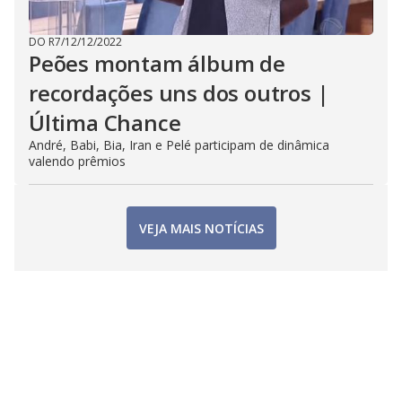
DO R7
/
12/12/2022
Peões montam álbum de
recordações uns dos outros |
Última Chance
André, Babi, Bia, Iran e Pelé participam de dinâmica
valendo prêmios
VEJA MAIS NOTÍCIAS