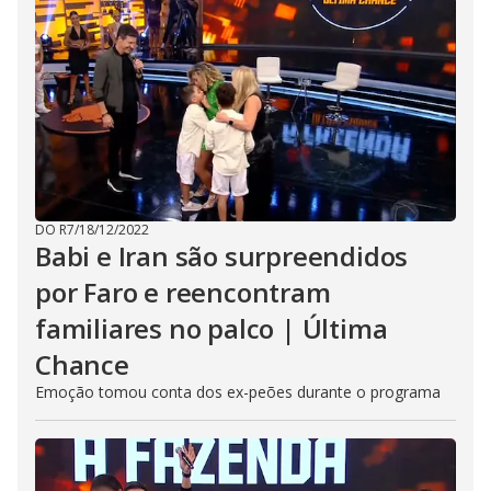
DO R7
/
18/12/2022
Babi e Iran são surpreendidos
por Faro e reencontram
familiares no palco | Última
Chance
Emoção tomou conta dos ex-peões durante o programa