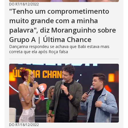
DO R7
/
18/12/2022
"Tenho um comprometimento
muito grande com a minha
palavra", diz Moranguinho sobre
Grupo A | Última Chance
Dançarina respondeu se achava que Babi estava mais
correta que ela após Roça falsa
DO R7
/
18/12/2022