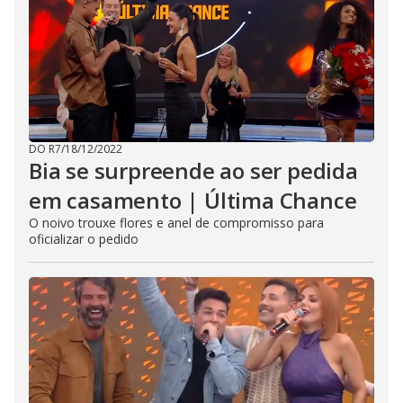
DO R7
/
18/12/2022
Bia se surpreende ao ser pedida
em casamento | Última Chance
O noivo trouxe flores e anel de compromisso para
oficializar o pedido