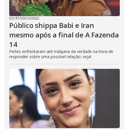
DO R7
/
20/12/2022
Público shippa Babi e Iran
mesmo após a final de A Fazenda
14
Peões enfrentaram até máquina da verdade na hora de
responder sobre uma possível relação; veja!