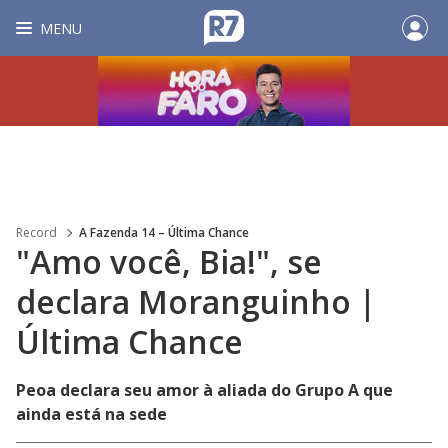
MENU
Record
A Fazenda 14 – Última Chance
"Amo você, Bia!", se
declara Moranguinho |
Última Chance
Peoa declara seu amor à aliada do Grupo A que
ainda está na sede