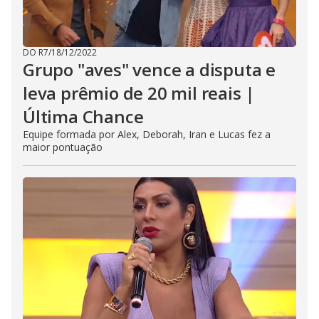
DO R7
/
18/12/2022
Grupo "aves" vence a disputa e
leva prêmio de 20 mil reais |
Última Chance
Equipe formada por Alex, Deborah, Iran e Lucas fez a
maior pontuação