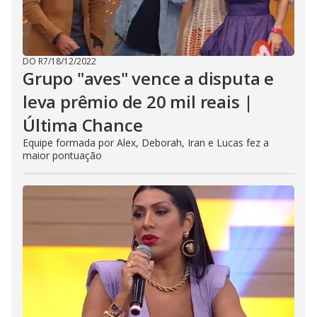
DO R7
/
18/12/2022
Grupo "aves" vence a disputa e
leva prêmio de 20 mil reais |
Última Chance
Equipe formada por Alex, Deborah, Iran e Lucas fez a
maior pontuação