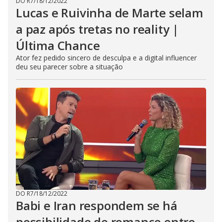
DO R7
/
18/12/2022
Lucas e Ruivinha de Marte selam
a paz após tretas no reality |
Última Chance
Ator fez pedido sincero de desculpa e a digital influencer
deu seu parecer sobre a situação
DO R7
/
18/12/2022
Babi e Iran respondem se há
possibilidade de romance entre