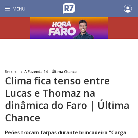
MENU
Record
A Fazenda 14 – Última Chance
Clima fica tenso entre
Lucas e Thomaz na
dinâmica do Faro | Última
Chance
Peões trocam farpas durante brincadeira "Carga