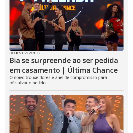
DO R7
/
18/12/2022
Bia se surpreende ao ser pedida
em casamento | Última Chance
O noivo trouxe flores e anel de compromisso para
oficializar o pedido