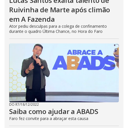
Lucas Santos exalta talento de
Ruivinha de Marte após climão
em A Fazenda
Ator pediu desculpas para a colega de confinamento
durante o quadro Última Chance, no Hora do Faro
DO R7
/
18/12/2022
Saiba como ajudar a ABADS
Faro fez convite para a abraçar esta causa