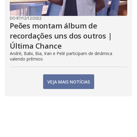
DO R7
/
12/12/2022
Peões montam álbum de
recordações uns dos outros |
Última Chance
André, Babi, Bia, Iran e Pelé participam de dinâmica
valendo prêmios
VEJA MAIS NOTÍCIAS