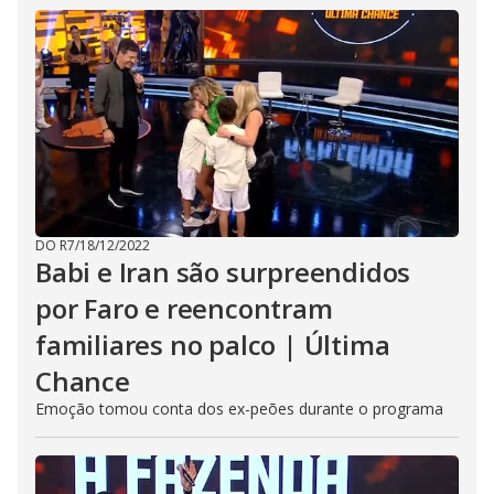
DO R7
/
18/12/2022
Babi e Iran são surpreendidos
por Faro e reencontram
familiares no palco | Última
Chance
Emoção tomou conta dos ex-peões durante o programa