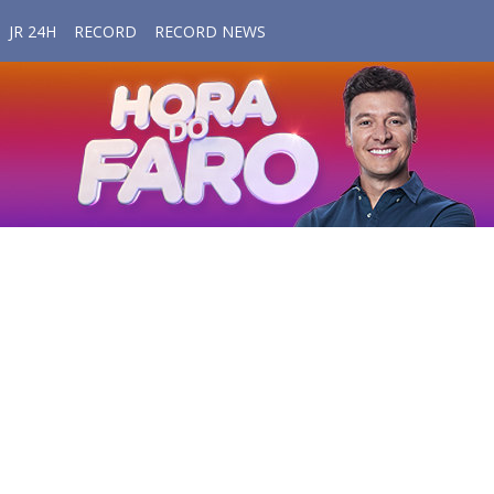
JR 24H
RECORD
RECORD NEWS