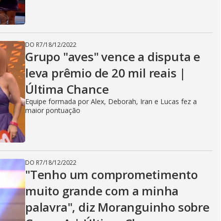
DO R7
/
18/12/2022
Grupo "aves" vence a disputa e
leva prêmio de 20 mil reais |
Última Chance
Equipe formada por Alex, Deborah, Iran e Lucas fez a
maior pontuação
DO R7
/
18/12/2022
"Tenho um comprometimento
muito grande com a minha
palavra", diz Moranguinho sobre