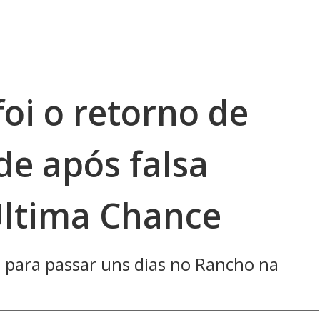
oi o retorno de
de após falsa
Última Chance
co para passar uns dias no Rancho na