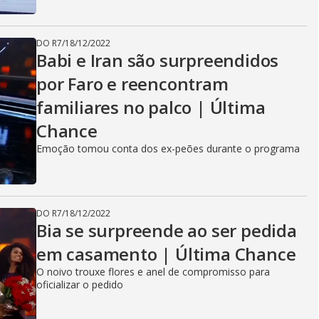
DO R7
/
18/12/2022
Babi e Iran são surpreendidos
por Faro e reencontram
familiares no palco | Última
Chance
Emoção tomou conta dos ex-peões durante o programa
DO R7
/
18/12/2022
Bia se surpreende ao ser pedida
em casamento | Última Chance
O noivo trouxe flores e anel de compromisso para
oficializar o pedido