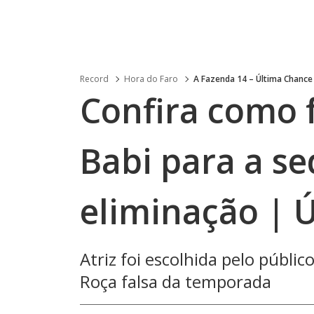
Record
Hora do Faro
A Fazenda 14 – Última Chance
Confira como f
Babi para a se
eliminação | 
Atriz foi escolhida pelo públi
Roça falsa da temporada