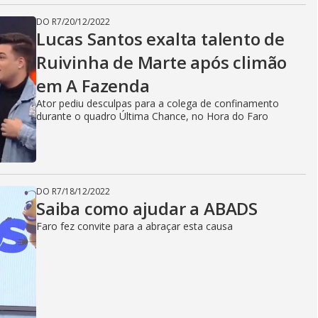
DO R7
/
20/12/2022
Lucas Santos exalta talento de
Ruivinha de Marte após climão
em A Fazenda
Ator pediu desculpas para a colega de confinamento
durante o quadro Última Chance, no Hora do Faro
DO R7
/
18/12/2022
Saiba como ajudar a ABADS
Faro fez convite para a abraçar esta causa