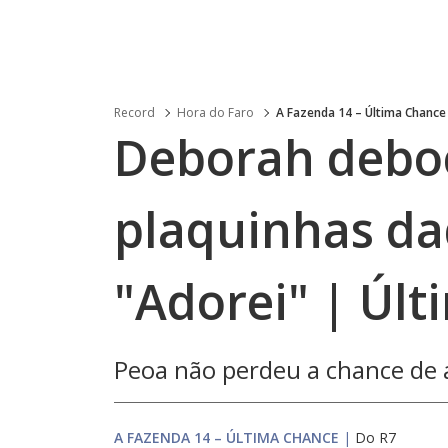
Record
Hora do Faro
A Fazenda 14 – Última Chance
Deborah deboc
plaquinhas da
"Adorei" | Úl
Peoa não perdeu a chance de al
A FAZENDA 14 – ÚLTIMA CHANCE
|
Do R7