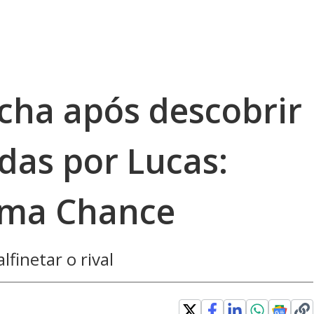
ha após descobrir
das por Lucas:
tima Chance
finetar o rival