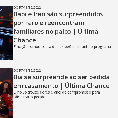
DO R7
/
18/12/2022
Babi e Iran são surpreendidos
por Faro e reencontram
familiares no palco | Última
Chance
Emoção tomou conta dos ex-peões durante o programa
DO R7
/
18/12/2022
Bia se surpreende ao ser pedida
em casamento | Última Chance
O noivo trouxe flores e anel de compromisso para
oficializar o pedido