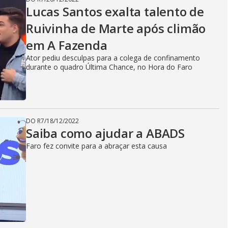
Lucas Santos exalta talento de
Ruivinha de Marte após climão
em A Fazenda
Ator pediu desculpas para a colega de confinamento
durante o quadro Última Chance, no Hora do Faro
DO R7
/
18/12/2022
Saiba como ajudar a ABADS
Faro fez convite para a abraçar esta causa