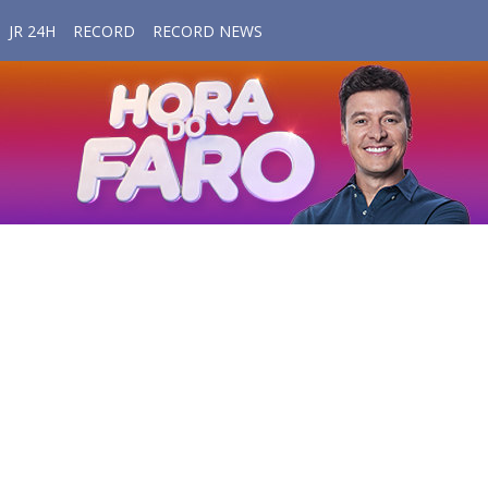
JR 24H
RECORD
RECORD NEWS