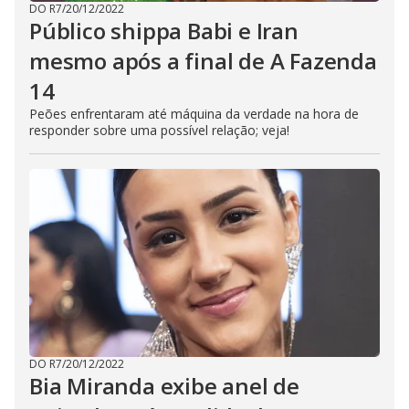
DO R7
/
20/12/2022
Público shippa Babi e Iran
mesmo após a final de A Fazenda
14
Peões enfrentaram até máquina da verdade na hora de
responder sobre uma possível relação; veja!
DO R7
/
20/12/2022
Bia Miranda exibe anel de