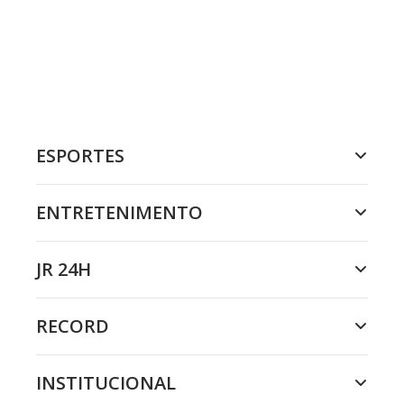
ESPORTES
ENTRETENIMENTO
JR 24H
RECORD
INSTITUCIONAL