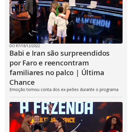
DO R7
/
18/12/2022
Babi e Iran são surpreendidos
por Faro e reencontram
familiares no palco | Última
Chance
Emoção tomou conta dos ex-peões durante o programa