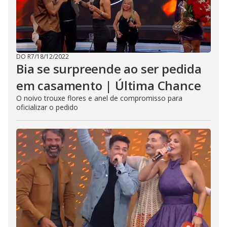
DO R7
/
18/12/2022
Bia se surpreende ao ser pedida
em casamento | Última Chance
O noivo trouxe flores e anel de compromisso para
oficializar o pedido