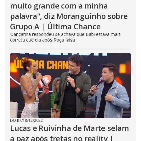
muito grande com a minha
palavra", diz Moranguinho sobre
Grupo A | Última Chance
Dançarina respondeu se achava que Babi estava mais
correta que ela após Roça falsa
DO R7
/
18/12/2022
Lucas e Ruivinha de Marte selam
a paz após tretas no reality |