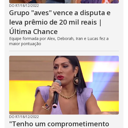
DO R7
/
18/12/2022
Grupo "aves" vence a disputa e
leva prêmio de 20 mil reais |
Última Chance
Equipe formada por Alex, Deborah, Iran e Lucas fez a
maior pontuação
DO R7
/
18/12/2022
"Tenho um comprometimento