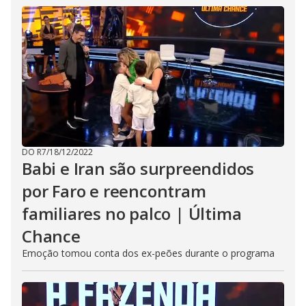
DO R7
/
18/12/2022
Babi e Iran são surpreendidos
por Faro e reencontram
familiares no palco | Última
Chance
Emoção tomou conta dos ex-peões durante o programa