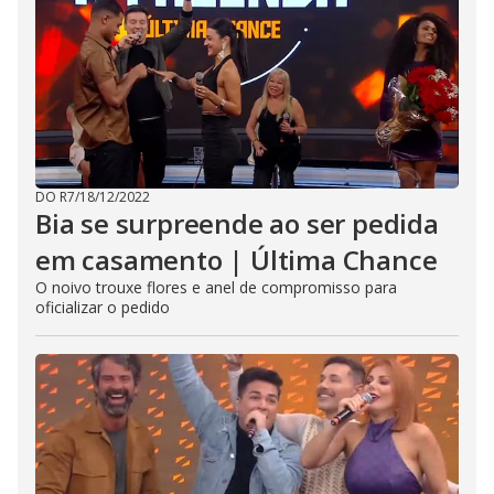
DO R7
/
18/12/2022
Bia se surpreende ao ser pedida
em casamento | Última Chance
O noivo trouxe flores e anel de compromisso para
oficializar o pedido