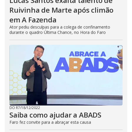
Lucas Santos exalta talento de
Ruivinha de Marte após climão
em A Fazenda
Ator pediu desculpas para a colega de confinamento
durante o quadro Última Chance, no Hora do Faro
DO R7
/
18/12/2022
Saiba como ajudar a ABADS
Faro fez convite para a abraçar esta causa