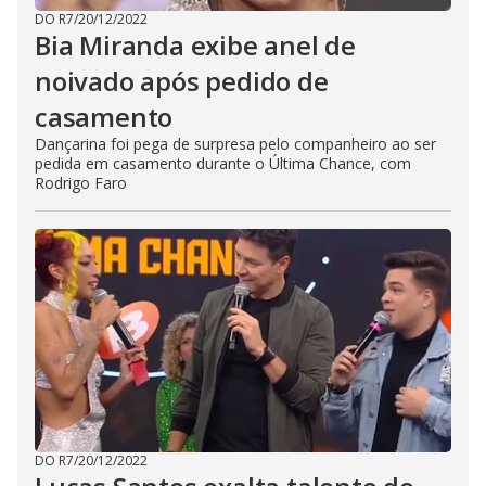
DO R7
/
20/12/2022
Bia Miranda exibe anel de
noivado após pedido de
casamento
Dançarina foi pega de surpresa pelo companheiro ao ser
pedida em casamento durante o Última Chance, com
Rodrigo Faro
DO R7
/
20/12/2022