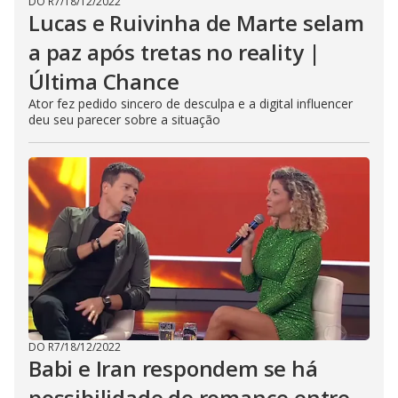
DO R7
/
18/12/2022
Lucas e Ruivinha de Marte selam
a paz após tretas no reality |
Última Chance
Ator fez pedido sincero de desculpa e a digital influencer
deu seu parecer sobre a situação
DO R7
/
18/12/2022
Babi e Iran respondem se há
possibilidade de romance entre