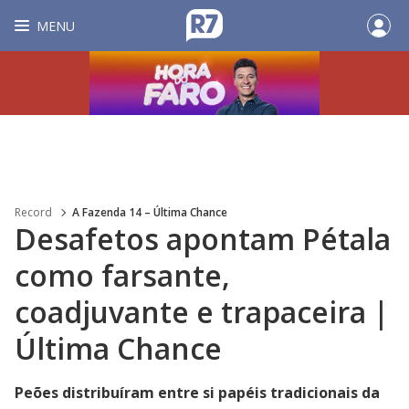
MENU
Record
A Fazenda 14 – Última Chance
Desafetos apontam Pétala
como farsante,
coadjuvante e trapaceira |
Última Chance
Peões distribuíram entre si papéis tradicionais da