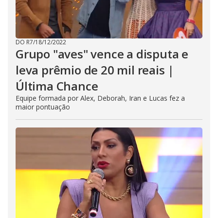
DO R7
/
18/12/2022
Grupo "aves" vence a disputa e
leva prêmio de 20 mil reais |
Última Chance
Equipe formada por Alex, Deborah, Iran e Lucas fez a
maior pontuação