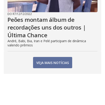
DO R7
/
12/12/2022
Peões montam álbum de
recordações uns dos outros |
Última Chance
André, Babi, Bia, Iran e Pelé participam de dinâmica
valendo prêmios
VEJA MAIS NOTÍCIAS