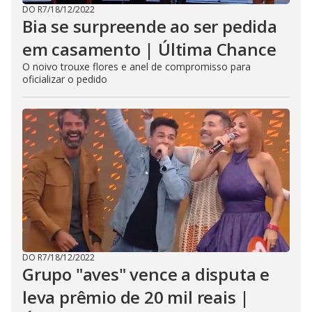
DO R7
/
18/12/2022
Bia se surpreende ao ser pedida
em casamento | Última Chance
O noivo trouxe flores e anel de compromisso para
oficializar o pedido
DO R7
/
18/12/2022
Grupo "aves" vence a disputa e
leva prêmio de 20 mil reais |