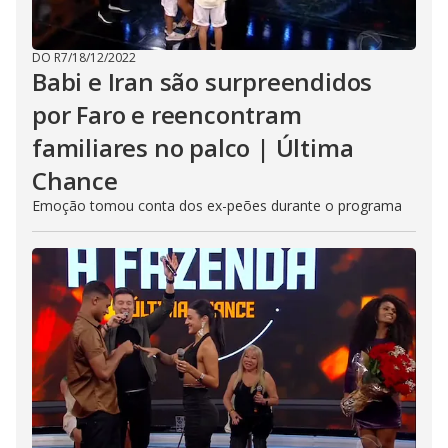
DO R7
/
18/12/2022
Babi e Iran são surpreendidos
por Faro e reencontram
familiares no palco | Última
Chance
Emoção tomou conta dos ex-peões durante o programa