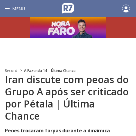
MENU
Record
A Fazenda 14 – Última Chance
Iran discute com peoas do
Grupo A após ser criticado
por Pétala | Última
Chance
Peões trocaram farpas durante a dinâmica