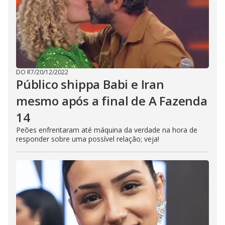
DO R7
/
20/12/2022
Público shippa Babi e Iran
mesmo após a final de A Fazenda
14
Peões enfrentaram até máquina da verdade na hora de
responder sobre uma possível relação; veja!