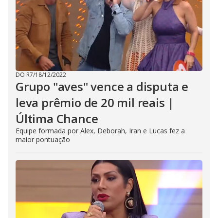
DO R7
/
18/12/2022
Grupo "aves" vence a disputa e
leva prêmio de 20 mil reais |
Última Chance
Equipe formada por Alex, Deborah, Iran e Lucas fez a
maior pontuação