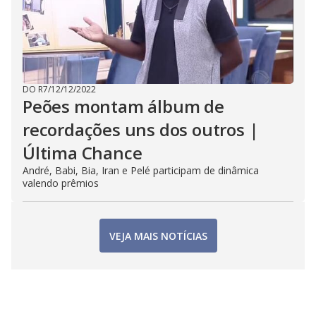
DO R7
/
12/12/2022
Peões montam álbum de
recordações uns dos outros |
Última Chance
André, Babi, Bia, Iran e Pelé participam de dinâmica
valendo prêmios
VEJA MAIS NOTÍCIAS