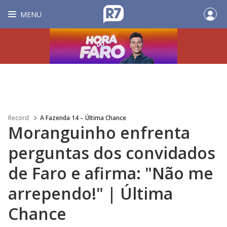
MENU
Record
A Fazenda 14 – Última Chance
Moranguinho enfrenta
perguntas dos convidados
de Faro e afirma: "Não me
arrependo!" | Última
Chance