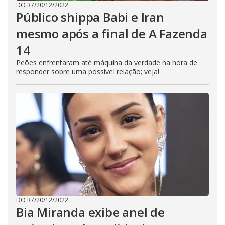
DO R7
/
20/12/2022
Público shippa Babi e Iran
mesmo após a final de A Fazenda
14
Peões enfrentaram até máquina da verdade na hora de
responder sobre uma possível relação; veja!
DO R7
/
20/12/2022
Bia Miranda exibe anel de