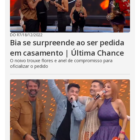
DO R7
/
18/12/2022
Bia se surpreende ao ser pedida
em casamento | Última Chance
O noivo trouxe flores e anel de compromisso para
oficializar o pedido