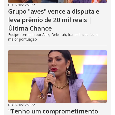
DO R7
/
18/12/2022
Grupo "aves" vence a disputa e
leva prêmio de 20 mil reais |
Última Chance
Equipe formada por Alex, Deborah, Iran e Lucas fez a
maior pontuação
DO R7
/
18/12/2022
"Tenho um comprometimento