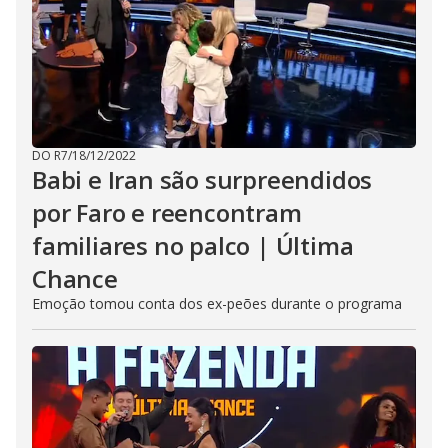
DO R7
/
18/12/2022
Babi e Iran são surpreendidos
por Faro e reencontram
familiares no palco | Última
Chance
Emoção tomou conta dos ex-peões durante o programa