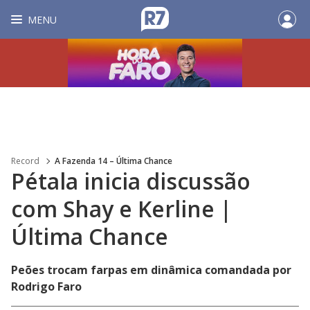
MENU
Record
A Fazenda 14 – Última Chance
Pétala inicia discussão
com Shay e Kerline |
Última Chance
Peões trocam farpas em dinâmica comandada por
Rodrigo Faro