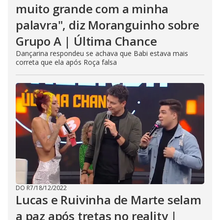
muito grande com a minha
palavra", diz Moranguinho sobre
Grupo A | Última Chance
Dançarina respondeu se achava que Babi estava mais
correta que ela após Roça falsa
DO R7
/
18/12/2022
Lucas e Ruivinha de Marte selam
a paz após tretas no reality |