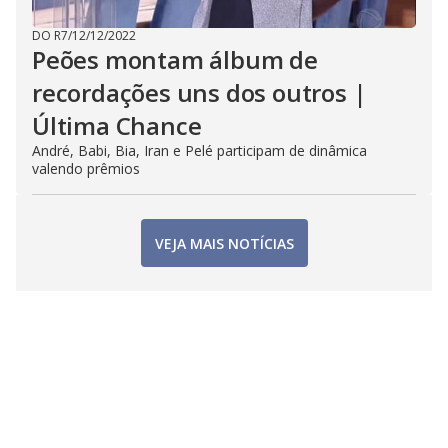
DO R7
/
12/12/2022
Peões montam álbum de
recordações uns dos outros |
Última Chance
André, Babi, Bia, Iran e Pelé participam de dinâmica
valendo prêmios
VEJA MAIS NOTÍCIAS