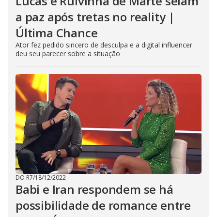
Lucas e Ruivinha de Marte selam
a paz após tretas no reality |
Última Chance
Ator fez pedido sincero de desculpa e a digital influencer
deu seu parecer sobre a situação
DO R7
/
18/12/2022
Babi e Iran respondem se há
possibilidade de romance entre