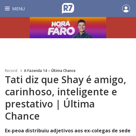
MENU
Record
A Fazenda 14 – Última Chance
Tati diz que Shay é amigo,
carinhoso, inteligente e
prestativo | Última
Chance
Ex-peoa distribuiu adjetivos aos ex-colegas de sede