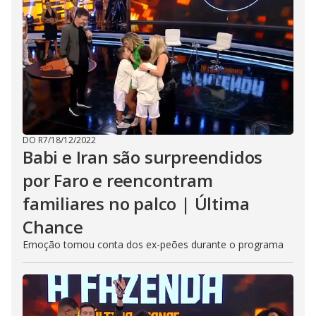
DO R7
/
18/12/2022
Babi e Iran são surpreendidos
por Faro e reencontram
familiares no palco | Última
Chance
Emoção tomou conta dos ex-peões durante o programa