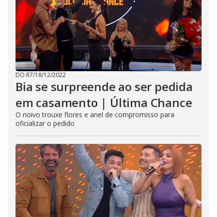
DO R7
/
18/12/2022
Bia se surpreende ao ser pedida
em casamento | Última Chance
O noivo trouxe flores e anel de compromisso para
oficializar o pedido