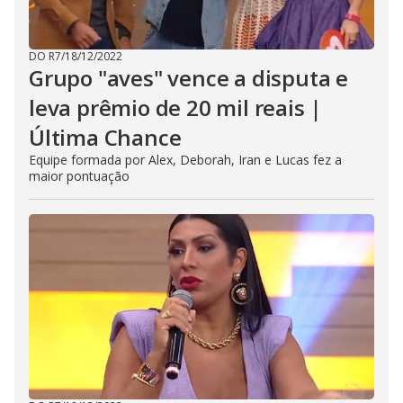
DO R7
/
18/12/2022
Grupo "aves" vence a disputa e
leva prêmio de 20 mil reais |
Última Chance
Equipe formada por Alex, Deborah, Iran e Lucas fez a
maior pontuação