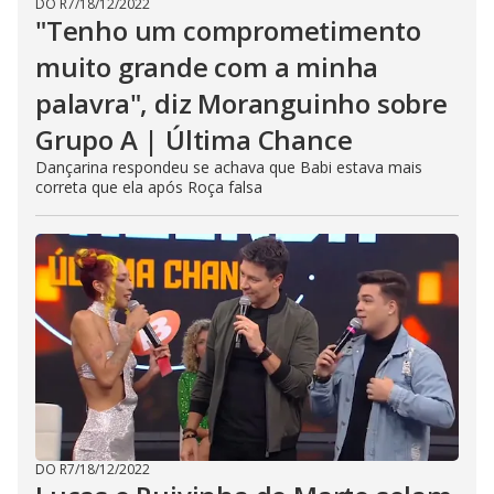
DO R7
/
18/12/2022
"Tenho um comprometimento
muito grande com a minha
palavra", diz Moranguinho sobre
Grupo A | Última Chance
Dançarina respondeu se achava que Babi estava mais
correta que ela após Roça falsa
DO R7
/
18/12/2022