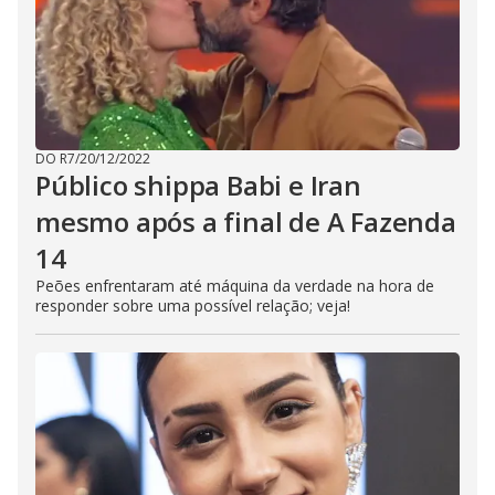
DO R7
/
20/12/2022
Público shippa Babi e Iran
mesmo após a final de A Fazenda
14
Peões enfrentaram até máquina da verdade na hora de
responder sobre uma possível relação; veja!