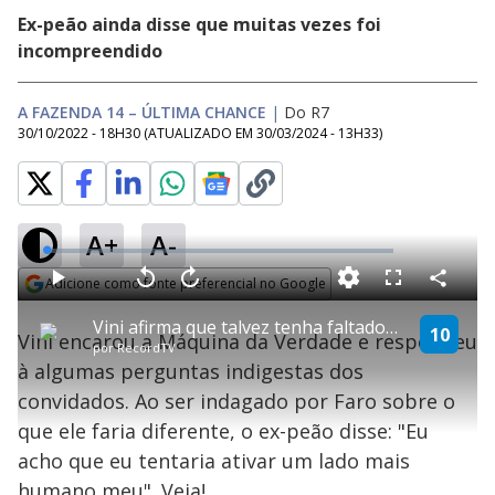
Ex-peão ainda disse que muitas vezes foi
incompreendido
A FAZENDA 14 – ÚLTIMA CHANCE
|
Do R7
30/10/2022 - 18H30
(ATUALIZADO EM
30/03/2024 - 13H33
)
A+
A-
L
o
a
Adicione como fonte preferencial no Google
d
C
P
V
A
P
F
e
o
l
o
v
u
Opens in new window
d
m
a
l
a
l
:
Vini afirma que talvez tenha faltado a ele empatia durante o confinamento | Última Chance
p
y
t
n
l
10
1
Vini encarou a Máquina da Verdade e respondeu
a
a
ç
s
.
por
RecordTV
r
r
a
c
1
t
1
r
l
r
1
à algumas perguntas indigestas dos
i
0
1
e
%
l
s
0
e
h
convidados. Ao ser indagado por Faro sobre o
e
s
n
a
g
e
r
u
g
que ele faria diferente, o ex-peão disse: "Eu
n
u
a
d
n
o
d
acho que eu tentaria ativar um lado mais
s
o
s
humano meu". Veja!