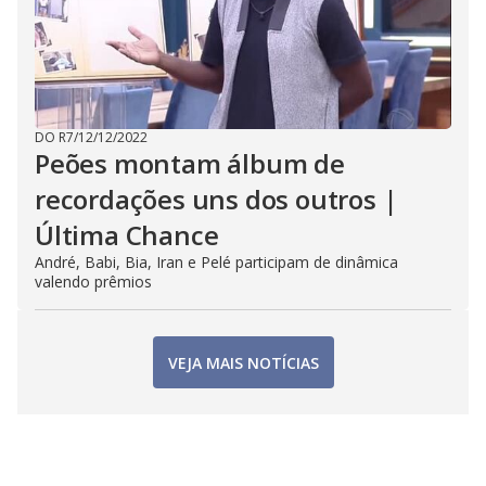
DO R7
/
12/12/2022
Peões montam álbum de
recordações uns dos outros |
Última Chance
André, Babi, Bia, Iran e Pelé participam de dinâmica
valendo prêmios
VEJA MAIS NOTÍCIAS