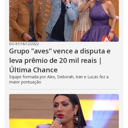
DO R7
/
18/12/2022
Grupo "aves" vence a disputa e
leva prêmio de 20 mil reais |
Última Chance
Equipe formada por Alex, Deborah, Iran e Lucas fez a
maior pontuação