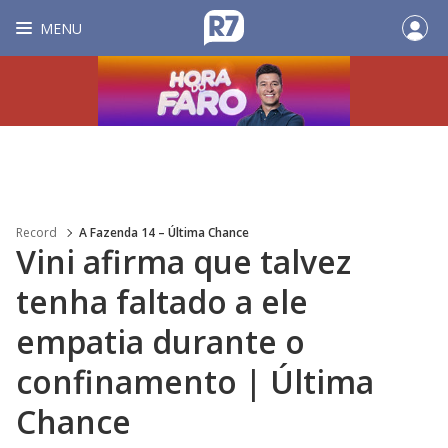
MENU
Record
A Fazenda 14 – Última Chance
Vini afirma que talvez
tenha faltado a ele
empatia durante o
confinamento | Última
Chance