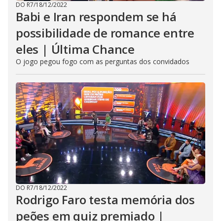
DO R7
/
18/12/2022
Babi e Iran respondem se há
possibilidade de romance entre
eles | Última Chance
O jogo pegou fogo com as perguntas dos convidados
DO R7
/
18/12/2022
Rodrigo Faro testa memória dos
peões em quiz premiado |