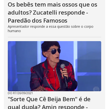
Os bebês tem mais ossos que os
adultos? Zucatelli responde -
Paredão dos Famosos
Apresentador responde a essa questão sobre o corpo
humano
DO R7
/
26/09/2021
"Sorte Que Cê Beija Bem" é de
qual dupla? Amin responde -