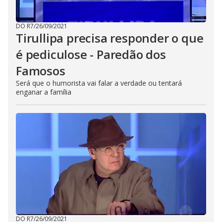
DO R7
/
26/09/2021
Tirullipa precisa responder o que
é pediculose - Paredão dos
Famosos
Será que o humorista vai falar a verdade ou tentará
enganar a família
DO R7
/
26/09/2021