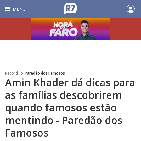
MENU
Record
Paredão dos Famosos
Amin Khader dá dicas para
as famílias descobrirem
quando famosos estão
mentindo - Paredão dos
Famosos