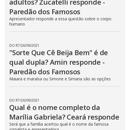
adultos? Zucatelli responde -
Paredão dos Famosos
Apresentador responde a essa questão sobre o corpo
humano
DO R7
/
26/09/2021
"Sorte Que Cê Beija Bem" é de
qual dupla? Amin responde -
Paredão dos Famosos
Maiara e maraísa ou Simone e Simaria são as opções
DO R7
/
26/09/2021
Qual é o nome completo da
Marília Gabriela? Ceará responde
Será que a família acertou qual é o nome da famosa
jornalista e apresentadora