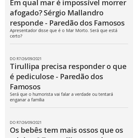
Em qual mar é impossível morrer
afogado? Sérgio Mallandro
responde - Paredão dos Famosos
Apresentador disse que é o Mar Morto. Será que está
certo?
DO R7
/
26/09/2021
Tirullipa precisa responder o que
é pediculose - Paredão dos
Famosos
Será que o humorista vai falar a verdade ou tentará
enganar a família
DO R7
/
26/09/2021
Os bebês tem mais ossos que os