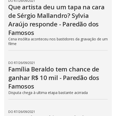
DO R7
/
26/09/2021
.
Que artista deu um tapa na cara
de Sérgio Mallandro? Sylvia
Araújo responde - Paredão dos
Famosos
Cena insólita aconteceu nos bastidores da gravação de um
filme
DO R7
/
26/09/2021
Família Beraldo tem chance de
ganhar R$ 10 mil - Paredão dos
Famosos
Disputa chega à ultima etapa bastante acirrada
DO R7
/
26/09/2021