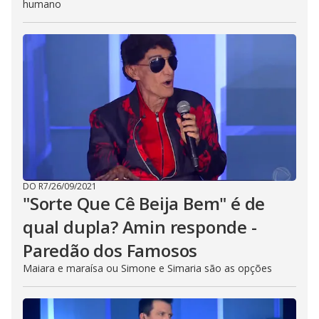
humano
DO R7
/
26/09/2021
"Sorte Que Cê Beija Bem" é de
qual dupla? Amin responde -
Paredão dos Famosos
Maiara e maraísa ou Simone e Simaria são as opções