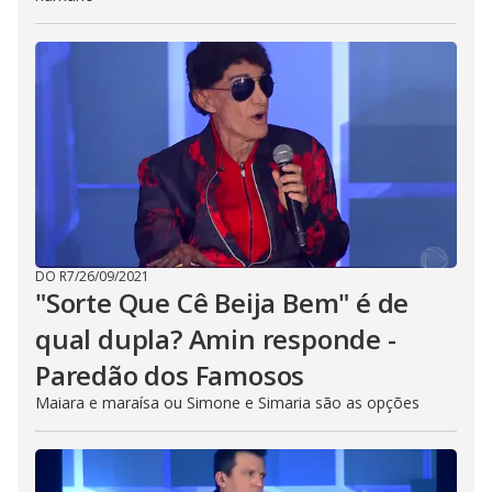
DO R7
/
26/09/2021
"Sorte Que Cê Beija Bem" é de
qual dupla? Amin responde -
Paredão dos Famosos
Maiara e maraísa ou Simone e Simaria são as opções