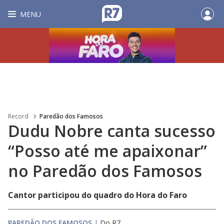
MENU
Record
Paredão dos Famosos
Dudu Nobre canta sucesso
“Posso até me apaixonar”
no Paredão dos Famosos
Cantor participou do quadro do Hora do Faro
PAREDÃO DOS FAMOSOS
|
Do R7