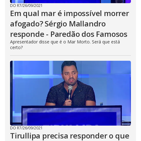
DO R7
/
26/09/2021
Em qual mar é impossível morrer
afogado? Sérgio Mallandro
responde - Paredão dos Famosos
Apresentador disse que é o Mar Morto. Será que está
certo?
DO R7
/
26/09/2021
Tirullipa precisa responder o que