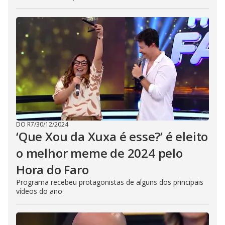
DO R7
/
30/12/2024
‘Que Xou da Xuxa é esse?’ é eleito
o melhor meme de 2024 pelo
Hora do Faro
Programa recebeu protagonistas de alguns dos principais
vídeos do ano