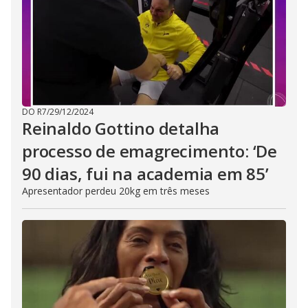
DO R7
/
29/12/2024
Reinaldo Gottino detalha
processo de emagrecimento: ‘De
90 dias, fui na academia em 85’
Apresentador perdeu 20kg em três meses