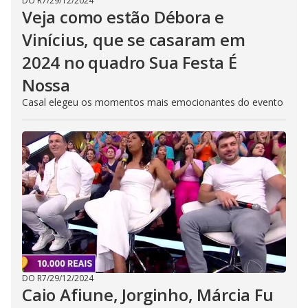
DO R7
/
29/12/2024
Veja como estão Débora e
Vinícius, que se casaram em
2024 no quadro Sua Festa É
Nossa
Casal elegeu os momentos mais emocionantes do evento
DO R7
/
29/12/2024
Caio Afiune, Jorginho, Márcia Fu