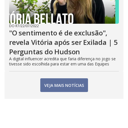
DO R7
/
22/07/2022
"O sentimento é de exclusão",
revela Vitória após ser Exilada | 5
Perguntas do Hudson
A digital influencer acredita que faria diferença no jogo se
tivesse sido escolhida para estar em uma das Equipes
VEJA MAIS NOTÍCIAS