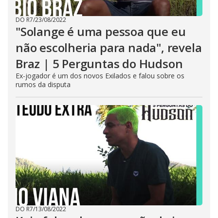
DO R7
/
23/08/2022
"Solange é uma pessoa que eu
não escolheria para nada", revela
Braz | 5 Perguntas do Hudson
Ex-jogador é um dos novos Exilados e falou sobre os
rumos da disputa
DO R7
/
13/08/2022