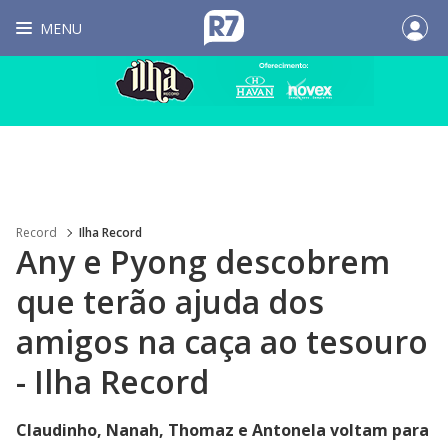
MENU
Record
Ilha Record
Any e Pyong descobrem
que terão ajuda dos
amigos na caça ao tesouro
- Ilha Record
Claudinho, Nanah, Thomaz e Antonela voltam para