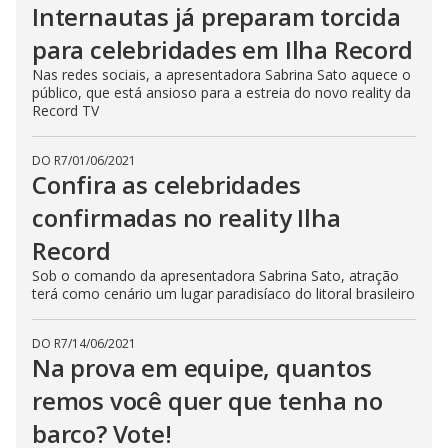
Internautas já preparam torcida
para celebridades em Ilha Record
Nas redes sociais, a apresentadora Sabrina Sato aquece o
público, que está ansioso para a estreia do novo reality da
Record TV
DO R7
/
01/06/2021
Confira as celebridades
confirmadas no reality Ilha
Record
Sob o comando da apresentadora Sabrina Sato, atração
terá como cenário um lugar paradisíaco do litoral brasileiro
DO R7
/
14/06/2021
Na prova em equipe, quantos
remos você quer que tenha no
barco? Vote!