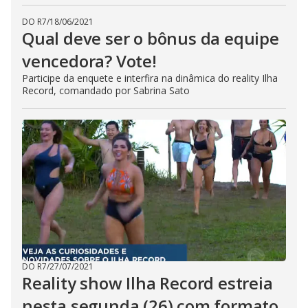
DO R7
/
18/06/2021
Qual deve ser o bônus da equipe
vencedora? Vote!
Participe da enquete e interfira na dinâmica do reality Ilha
Record, comandado por Sabrina Sato
DO R7
/
27/07/2021
Reality show Ilha Record estreia
nesta segunda (26) com formato