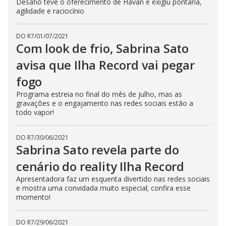
Desafio teve o oferecimento de Havan e exigiu pontaria,
agilidade e raciocínio
DO R7
/
01/07/2021
Com look de frio, Sabrina Sato
avisa que Ilha Record vai pegar
fogo
Programa estreia no final do mês de julho, mas as
gravações e o engajamento nas redes sociais estão a
todo vapor!
DO R7
/
30/06/2021
Sabrina Sato revela parte do
cenário do reality Ilha Record
Apresentadora faz um esquenta divertido nas redes sociais
e mostra uma convidada muito especial; confira esse
momento!
DO R7
/
29/06/2021