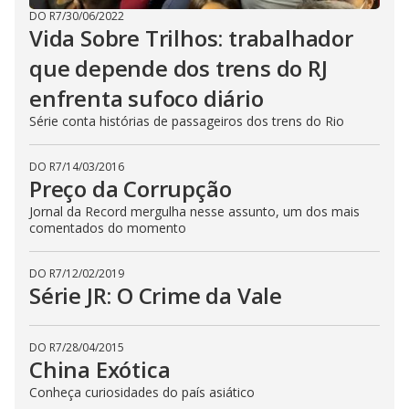
DO R7
/
30/06/2022
Vida Sobre Trilhos: trabalhador
que depende dos trens do RJ
enfrenta sufoco diário
Série conta histórias de passageiros dos trens do Rio
DO R7
/
14/03/2016
Preço da Corrupção
Jornal da Record mergulha nesse assunto, um dos mais
comentados do momento
DO R7
/
12/02/2019
Série JR: O Crime da Vale
DO R7
/
28/04/2015
China Exótica
Conheça curiosidades do país asiático