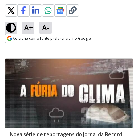
A+
A-
Adicione como fonte preferencial no Google
Opens in new window
Nova série de reportagens do Jornal da Record