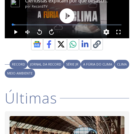
RECORD
JORNAL DA RECORD
SÉRIE JR
A FÚRIA DO CLIMA
CLIMA
MEIO AMBIENTE
Últimas