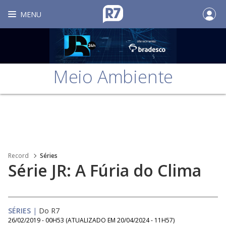
MENU
Meio Ambiente
Record
Séries
Série JR: A Fúria do Clima
SÉRIES
|
Do R7
26/02/2019 - 00H53
(ATUALIZADO EM
20/04/2024 - 11H57
)