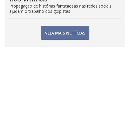
Propagação de histórias fantasiosas nas redes sociais
ajudam o trabalho dos golpistas
VEJA MAIS NOTÍCIAS