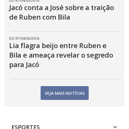
DO R7
/
04/03/2018
Jacó conta a José sobre a traição
de Ruben com Bila
.
DO R7
/
04/03/2018
Lia flagra beijo entre Ruben e
Bila e ameaça revelar o segredo
para Jacó
.
VEJA MAIS NOTÍCIAS
ESPORTES