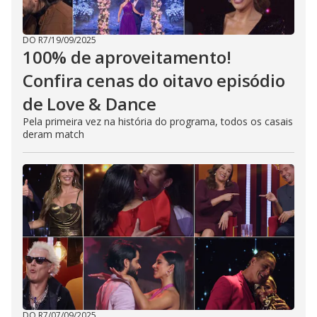
DO R7
/
19/09/2025
100% de aproveitamento!
Confira cenas do oitavo episódio
de Love & Dance
Pela primeira vez na história do programa, todos os casais
deram match
DO R7
/
07/09/2025