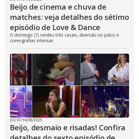
Beijo de cinema e chuva de
matches: veja detalhes do sétimo
episódio de Love & Dance
O domingo (7) rendeu três casais, diversão no palco e
coreografias intensas
DO R7
/
18/08/2025
Beijo, desmaio e risadas! Confira
detalhes do sexto episódio de