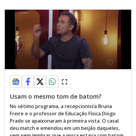
Usam o mesmo tom de batom?
No sétimo programa, a recepcionista Bruna
Freire e o professor de Educação Física Diogo
Prado se apaixonaram à primeira vista. O casal
deu match e emendou em um beijão daqueles,
sem nem lembrar que a moça estava com batom