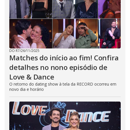
DO R7
/
26/11/2025
Matches do início ao fim! Confira
detalhes no nono episódio de
Love & Dance
O retorno do dating show à tela da RECORD ocorreu em
novo dia e horário