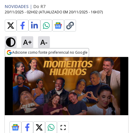
NOVIDADES
|
Do R7
20/11/2025 - 02H02
(ATUALIZADO EM
20/11/2025 - 16H37
)
A+
A-
Adicione como fonte preferencial no Google
Opens in new window