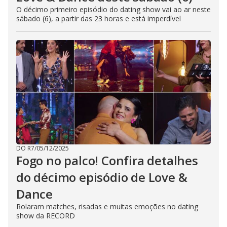
O décimo primeiro episódio do dating show vai ao ar neste
sábado (6), a partir das 23 horas e está imperdível
DO R7
/
05/12/2025
Fogo no palco! Confira detalhes
do décimo episódio de Love &
Dance
Rolaram matches, risadas e muitas emoções no dating
show da RECORD