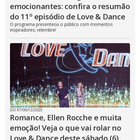
emocionantes: confira o resumão
do 11º episódio de Love & Dance
O programa presenteou o público com momentos
inspiradores; relembre!
DO R7
/
06/12/2025
Romance, Ellen Rocche e muita
emoção! Veja o que vai rolar no
Love & Dance deste sábado (6)