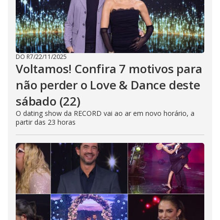
DO R7
/
22/11/2025
Voltamos! Confira 7 motivos para
não perder o Love & Dance deste
sábado (22)
O dating show da RECORD vai ao ar em novo horário, a
partir das 23 horas