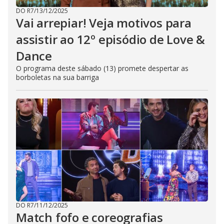
DO R7
/
13/12/2025
Vai arrepiar! Veja motivos para
assistir ao 12º episódio de Love &
Dance
O programa deste sábado (13) promete despertar as
borboletas na sua barriga
DO R7
/
11/12/2025
Match fofo e coreografias