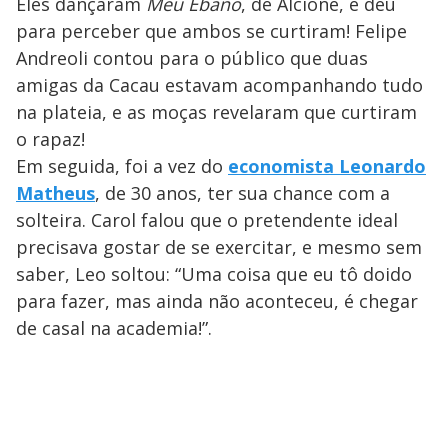
Eles dançaram
Meu Ébano
, de Alcione, e deu
para perceber que ambos se curtiram! Felipe
Andreoli contou para o público que duas
amigas da Cacau estavam acompanhando tudo
na plateia, e as moças revelaram que curtiram
o rapaz!
Em seguida, foi a vez do
economista Leonardo
Matheus
, de 30 anos, ter sua chance com a
solteira. Carol falou que o pretendente ideal
precisava gostar de se exercitar, e mesmo sem
saber, Leo soltou: “Uma coisa que eu tô doido
para fazer, mas ainda não aconteceu, é chegar
de casal na academia!”.