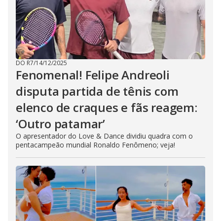
DO R7
/
14/12/2025
Fenomenal! Felipe Andreoli
disputa partida de tênis com
elenco de craques e fãs reagem:
‘Outro patamar’
O apresentador do Love & Dance dividiu quadra com o
pentacampeão mundial Ronaldo Fenômeno; veja!