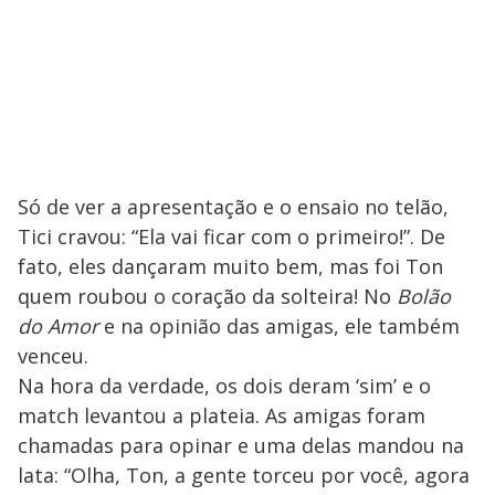
Só de ver a apresentação e o ensaio no telão,
Tici cravou: “Ela vai ficar com o primeiro!”. De
fato, eles dançaram muito bem, mas foi Ton
quem roubou o coração da solteira! No
Bolão
do Amor
e na opinião das amigas, ele também
venceu.
Na hora da verdade, os dois deram ‘sim’ e o
match levantou a plateia. As amigas foram
chamadas para opinar e uma delas mandou na
lata: “Olha, Ton, a gente torceu por você, agora