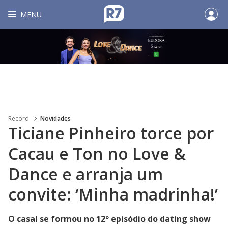
MENU
Record
Novidades
Ticiane Pinheiro torce por
Cacau e Ton no Love &
Dance e arranja um
convite: ‘Minha madrinha!’
O casal se formou no 12º episódio do dating show