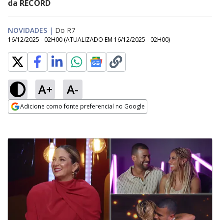
da RECORD
NOVIDADES
|
Do R7
16/12/2025 - 02H00
(ATUALIZADO EM
16/12/2025 - 02H00
)
A+
A-
Adicione como fonte preferencial no Google
Opens in new window