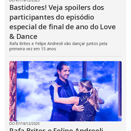
DO R7
/
19/12/2025
Bastidores! Veja spoilers dos
participantes do episódio
especial de final de ano do Love
& Dance
Rafa Brites e Felipe Andreoli vão dançar juntos pela
primeira vez em 15 anos
DO R7
/
18/12/2025
Rafa Brites e Felipe Andreoli