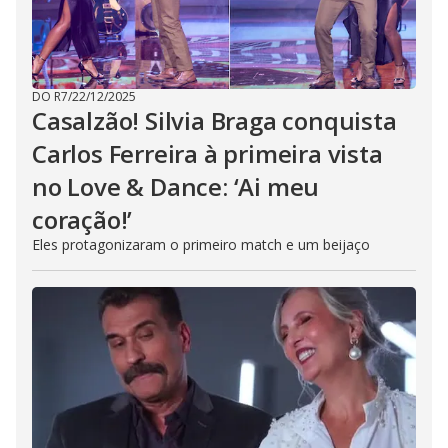
DO R7
/
22/12/2025
Casalzão! Silvia Braga conquista
Carlos Ferreira à primeira vista
no Love & Dance: ‘Ai meu
coração!’
Eles protagonizaram o primeiro match e um beijaço