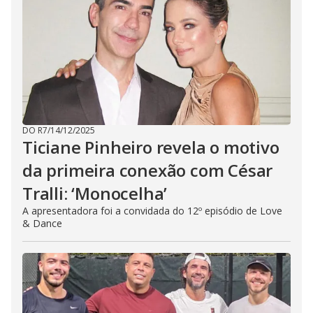
DO R7
/
14/12/2025
Ticiane Pinheiro revela o motivo
da primeira conexão com César
Tralli: ‘Monocelha’
A apresentadora foi a convidada do 12º episódio de Love
& Dance