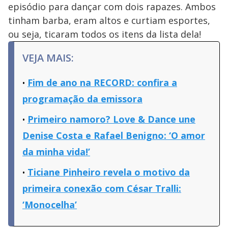
episódio para dançar com dois rapazes. Ambos
tinham barba, eram altos e curtiam esportes,
ou seja, ticaram todos os itens da lista dela!
VEJA MAIS:
Fim de ano na RECORD: confira a
programação da emissora
Primeiro namoro? Love & Dance une
Denise Costa e Rafael Benigno: ‘O amor
da minha vida!’
Ticiane Pinheiro revela o motivo da
primeira conexão com César Tralli:
‘Monocelha’