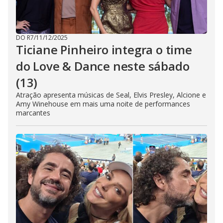
DO R7
/
11/12/2025
Ticiane Pinheiro integra o time
do Love & Dance neste sábado
(13)
Atração apresenta músicas de Seal, Elvis Presley, Alcione e
Amy Winehouse em mais uma noite de performances
marcantes