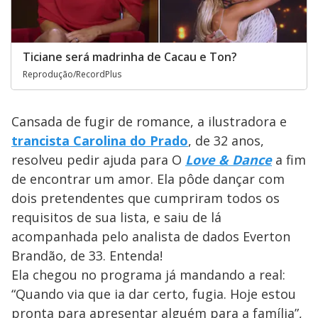
Ticiane será madrinha de Cacau e Ton?
Reprodução/RecordPlus
Cansada de fugir de romance, a ilustradora e
trancista Carolina do Prado
, de 32 anos,
resolveu pedir ajuda para O
Love & Dance
a fim
de encontrar um amor. Ela pôde dançar com
dois pretendentes que cumpriram todos os
requisitos de sua lista, e saiu de lá
acompanhada pelo analista de dados Everton
Brandão, de 33. Entenda!
Ela chegou no programa já mandando a real:
“Quando via que ia dar certo, fugia. Hoje estou
pronta para apresentar alguém para a família”,