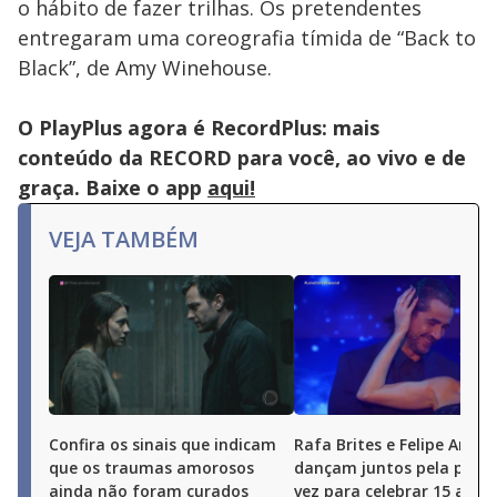
o hábito de fazer trilhas. Os pretendentes
key
or
entregaram uma coreografia tímida de “Back to
activating
the
Black”, de Amy Winehouse.
close
button.
O PlayPlus agora é RecordPlus: mais
conteúdo da RECORD para você, ao vivo e de
graça. Baixe o app
aqui!
VEJA TAMBÉM
Confira os sinais que indicam
Rafa Brites e Felipe Andre
que os traumas amorosos
dançam juntos pela prime
ainda não foram curados
vez para celebrar 15 anos