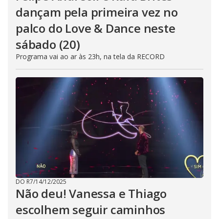
dançam pela primeira vez no
palco do Love & Dance neste
sábado (20)
Programa vai ao ar às 23h, na tela da RECORD
DO R7
/
14/12/2025
Não deu! Vanessa e Thiago
escolhem seguir caminhos