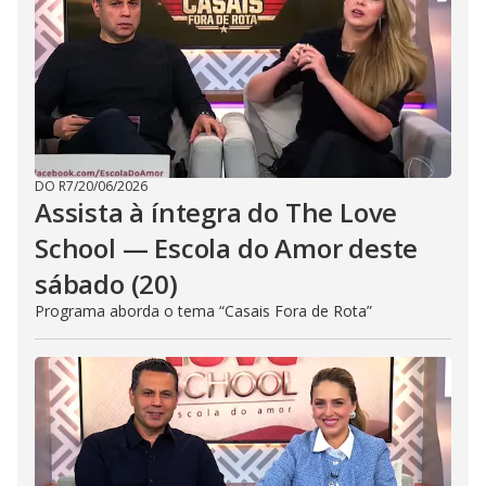
DO R7
/
20/06/2026
Assista à íntegra do The Love
School — Escola do Amor deste
sábado (20)
Programa aborda o tema “Casais Fora de Rota”