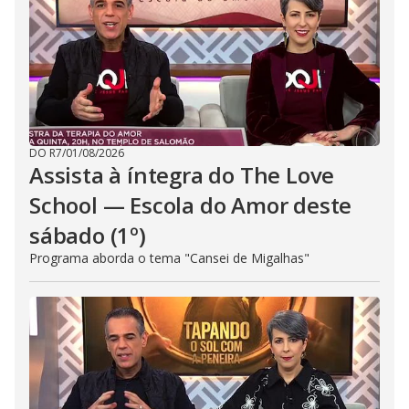
DO R7
/
01/08/2026
Assista à íntegra do The Love
School — Escola do Amor deste
sábado (1º)
Programa aborda o tema "Cansei de Migalhas"