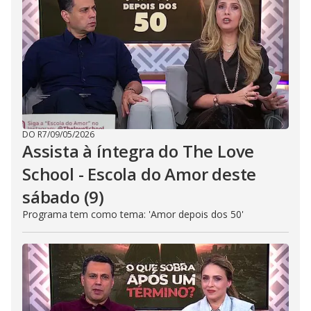
DO R7
/
09/05/2026
Assista à íntegra do The Love
School - Escola do Amor deste
sábado (9)
Programa tem como tema: 'Amor depois dos 50'