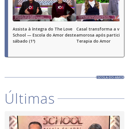
Assista à íntegra do The Love
Casal transforma a vida
School — Escola do Amor deste
amorosa após participar 
sábado (1º)
Terapia do Amor
ESCOLA-DO-AMOR
Últimas