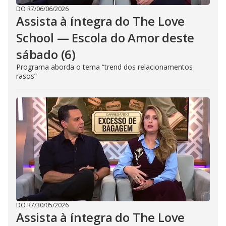
DO R7
/
06/06/2026
Assista à íntegra do The Love
School — Escola do Amor deste
sábado (6)
Programa aborda o tema “trend dos relacionamentos
rasos”
DO R7
/
30/05/2026
Assista à íntegra do The Love