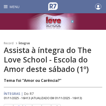
MENU
Record
Íntegras
Assista à íntegra do The
Love School - Escola do
Amor deste sábado (1º)
Tema foi “Amor ou Carência?”
ÍNTEGRAS
|
Do R7
01/11/2025 - 16H13
(ATUALIZADO EM
01/11/2025 - 16H13
)