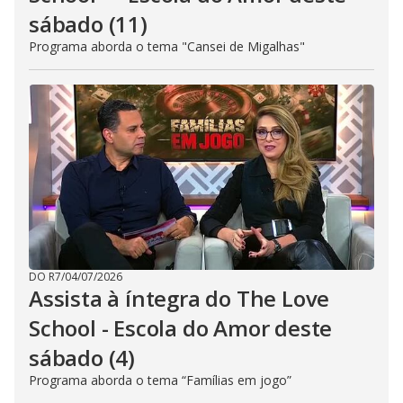
sábado (11)
Programa aborda o tema "Cansei de Migalhas"
DO R7
/
04/07/2026
Assista à íntegra do The Love
School - Escola do Amor deste
sábado (4)
Programa aborda o tema “Famílias em jogo”