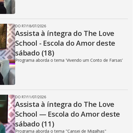
DO R7
/
18/07/2026
Assista à íntegra do The Love
School - Escola do Amor deste
sábado (18)
Programa aborda o tema 'Vivendo um Conto de Farsas’
DO R7
/
11/07/2026
Assista à íntegra do The Love
School — Escola do Amor deste
sábado (11)
Programa aborda o tema "Cansei de Migalhas"