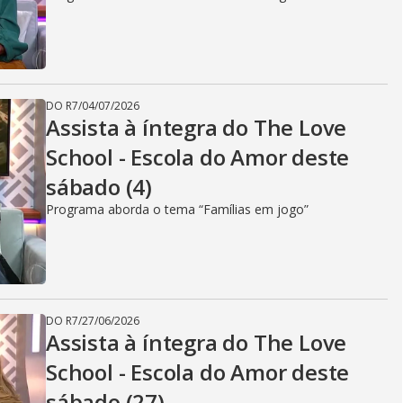
DO R7
/
04/07/2026
Assista à íntegra do The Love
School - Escola do Amor deste
sábado (4)
Programa aborda o tema “Famílias em jogo”
DO R7
/
27/06/2026
Assista à íntegra do The Love
School - Escola do Amor deste
sábado (27)