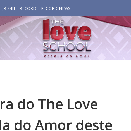
JR 24H
RECORD
RECORD NEWS
gra do The Love
la do Amor deste