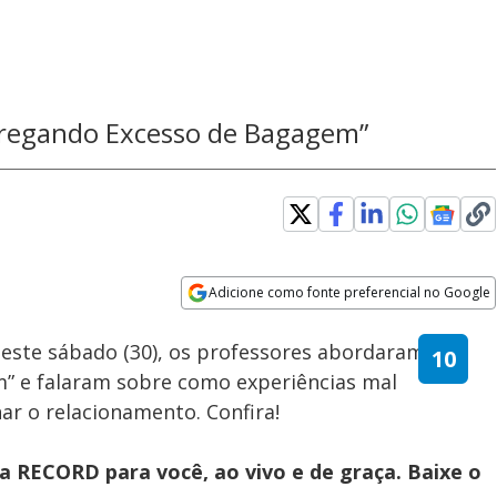
regando Excesso de Bagagem”
Adicione como fonte preferencial no Google
Velocidade
Opens in new window
deste sábado (30), os professores abordaram o
” e falaram sobre como experiências mal
r o relacionamento. Confira!
 RECORD para você, ao vivo e de graça. Baixe o