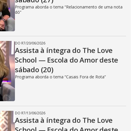
Programa aborda o tema “Relacionamento de uma nota
dó”
DO R7
/
20/06/2026
Assista à íntegra do The Love
School — Escola do Amor deste
sábado (20)
Programa aborda o tema “Casais Fora de Rota”
DO R7
/
13/06/2026
Assista à íntegra do The Love
School — Escola do Amor deste