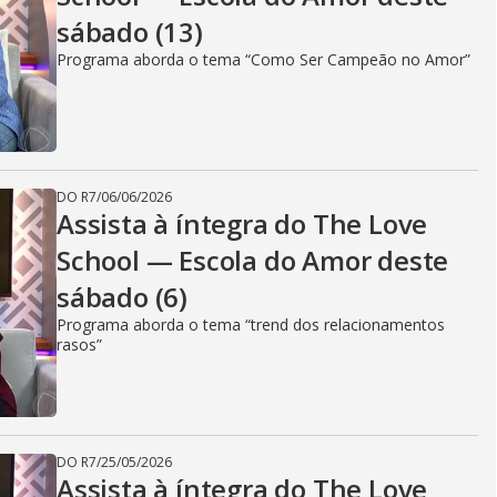
sábado (13)
Programa aborda o tema “Como Ser Campeão no Amor”
DO R7
/
06/06/2026
Assista à íntegra do The Love
School — Escola do Amor deste
sábado (6)
Programa aborda o tema “trend dos relacionamentos
rasos”
DO R7
/
25/05/2026
Assista à íntegra do The Love