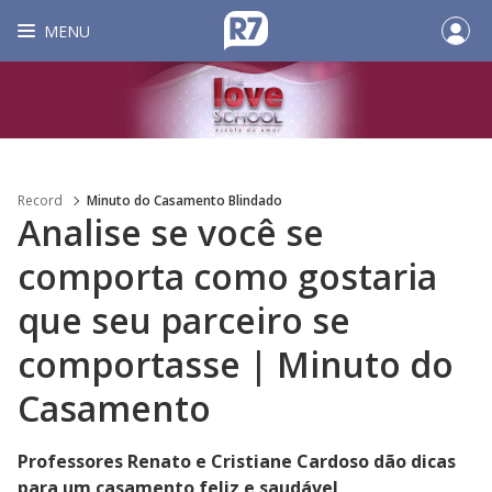
MENU
Record
Minuto do Casamento Blindado
Analise se você se
comporta como gostaria
que seu parceiro se
comportasse | Minuto do
Casamento
Professores Renato e Cristiane Cardoso dão dicas
para um casamento feliz e saudável