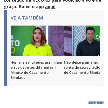
conteúdo da RECORD para você, ao vivo e de
graça. Baixe o app
aqui!
VEJA TAMBÉM
Homens e mulheres assimilam
Não deixe a amargura t
erros de jeitos diferentes |
conta do seu coração | M
Minuto do Casamento
do Casamento Blindado
Blindado
CASAMENTO