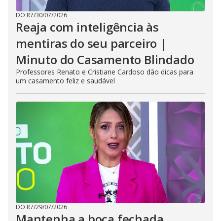
DO R7
/
30/07/2026
Reaja com inteligência às
mentiras do seu parceiro |
Minuto do Casamento Blindado
Professores Renato e Cristiane Cardoso dão dicas para
um casamento feliz e saudável
DO R7
/
29/07/2026
Mantenha a boca fechada