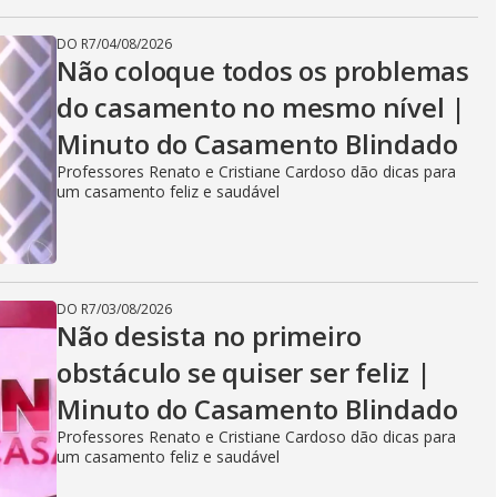
DO R7
/
04/08/2026
Não coloque todos os problemas
do casamento no mesmo nível |
Minuto do Casamento Blindado
Professores Renato e Cristiane Cardoso dão dicas para
um casamento feliz e saudável
DO R7
/
03/08/2026
Não desista no primeiro
obstáculo se quiser ser feliz |
Minuto do Casamento Blindado
Professores Renato e Cristiane Cardoso dão dicas para
um casamento feliz e saudável