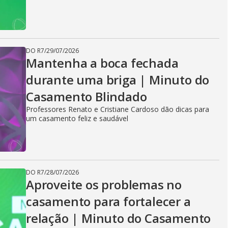
DO R7
/
29/07/2026
Mantenha a boca fechada
durante uma briga | Minuto do
Casamento Blindado
Professores Renato e Cristiane Cardoso dão dicas para
um casamento feliz e saudável
DO R7
/
28/07/2026
Aproveite os problemas no
casamento para fortalecer a
relação | Minuto do Casamento