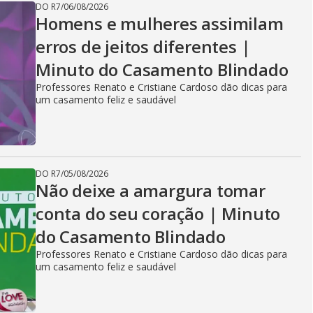
DO R7
/
06/08/2026
Homens e mulheres assimilam
erros de jeitos diferentes |
Minuto do Casamento Blindado
Professores Renato e Cristiane Cardoso dão dicas para
um casamento feliz e saudável
DO R7
/
05/08/2026
Não deixe a amargura tomar
conta do seu coração | Minuto
do Casamento Blindado
Professores Renato e Cristiane Cardoso dão dicas para
um casamento feliz e saudável