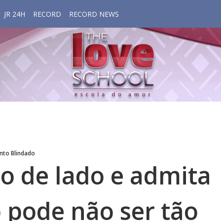
JR 24H
RECORD
RECORD NEWS
nto Blindado
o de lado e admita
o pode não ser tão