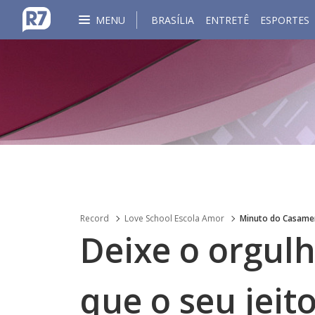
MENU
BRASÍLIA
ENTRETÊ
ESPORTES
Record
Love School Escola Amor
Minuto do Casame
Deixe o orgulh
que o seu jeit