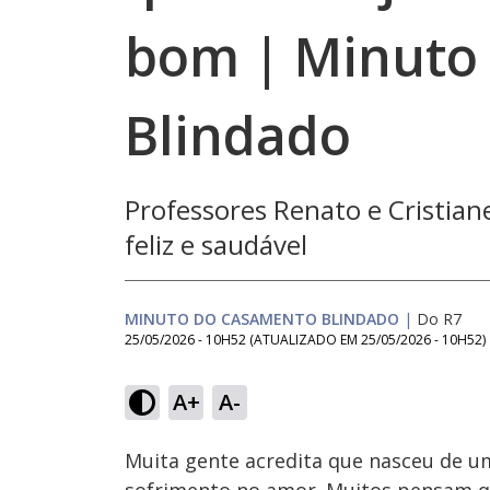
bom | Minuto
Blindado
Professores Renato e Cristia
feliz e saudável
MINUTO DO CASAMENTO BLINDADO
|
Do R7
25/05/2026 - 10H52
(ATUALIZADO EM
25/05/2026 - 10H52
)
A+
A-
Ativar
Som
Muita gente acredita que nasceu de um