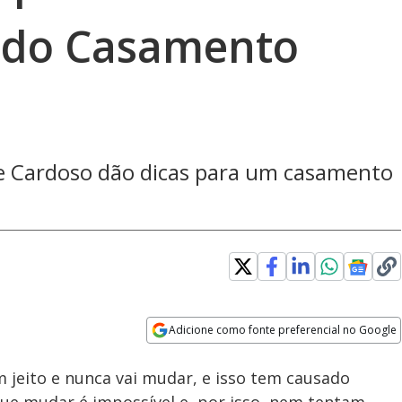
 do Casamento
ne Cardoso dão dicas para um casamento
Loaded
:
100.00%
Adicione como fonte preferencial no Google
Subtitles
Velocidade
Opens in new window
 jeito e nunca vai mudar, e isso tem causado