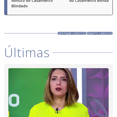
Minuto do Casamento
do Casamento Blindado
Blindado
CRISTIANE-CARDOSO
RENATO-CARDOSO
Últimas