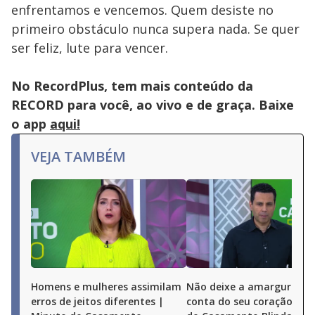
enfrentamos e vencemos. Quem desiste no
primeiro obstáculo nunca supera nada. Se quer
ser feliz, lute para vencer.
No RecordPlus, tem mais conteúdo da
RECORD para você, ao vivo e de graça. Baixe
o app
aqui!
VEJA TAMBÉM
Homens e mulheres assimilam
Não deixe a amargura t
erros de jeitos diferentes |
conta do seu coração | M