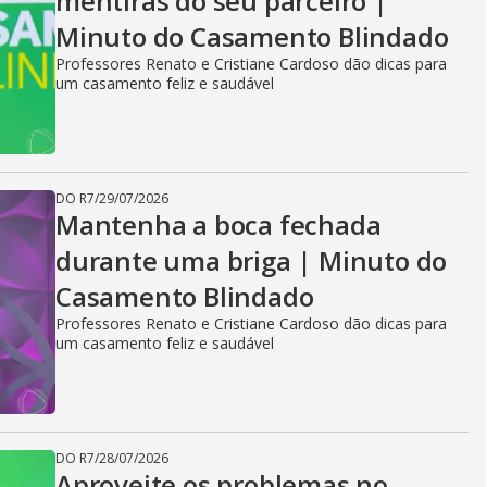
mentiras do seu parceiro |
Minuto do Casamento Blindado
Professores Renato e Cristiane Cardoso dão dicas para
um casamento feliz e saudável
DO R7
/
29/07/2026
Mantenha a boca fechada
durante uma briga | Minuto do
Casamento Blindado
Professores Renato e Cristiane Cardoso dão dicas para
um casamento feliz e saudável
DO R7
/
28/07/2026
Aproveite os problemas no