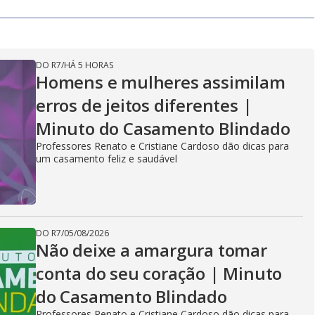
DO R7
/
HÁ 5 HORAS
Homens e mulheres assimilam
erros de jeitos diferentes |
Minuto do Casamento Blindado
Professores Renato e Cristiane Cardoso dão dicas para
um casamento feliz e saudável
DO R7
/
05/08/2026
Não deixe a amargura tomar
conta do seu coração | Minuto
do Casamento Blindado
Professores Renato e Cristiane Cardoso dão dicas para