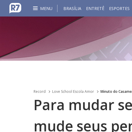
MENU
BRASÍLIA
ENTRETÊ
ESPORTES
Record
Love School Escola Amor
Minuto do Casame
Para mudar se
mude seus pe