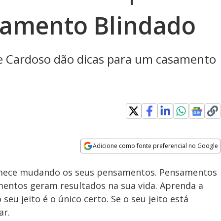
samento Blindado
ne Cardoso dão dicas para um casamento
ed
:
76%
Adicione como fonte preferencial no Google
Subtitles
Velocidade
Opens in new window
omece mudando os seus pensamentos. Pensamentos
ntos geram resultados na sua vida. Aprenda a
seu jeito é o único certo. Se o seu jeito está
ar.