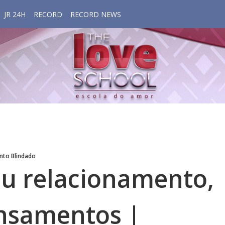
JR 24H
RECORD
RECORD NEWS
nto Blindado
u relacionamento,
nsamentos |