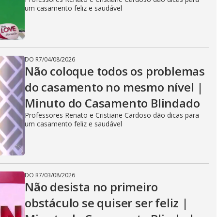
um casamento feliz e saudável
DO R7
/
04/08/2026
Não coloque todos os problemas
do casamento no mesmo nível |
Minuto do Casamento Blindado
Professores Renato e Cristiane Cardoso dão dicas para
um casamento feliz e saudável
DO R7
/
03/08/2026
Não desista no primeiro
obstáculo se quiser ser feliz |