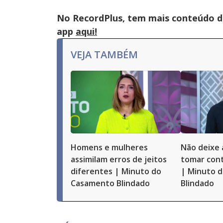
No RecordPlus, tem mais conteúdo da
app
aqui!
VEJA TAMBÉM
Homens e mulheres
Não deixe 
assimilam erros de jeitos
tomar cont
diferentes | Minuto do
| Minuto 
Casamento Blindado
Blindado