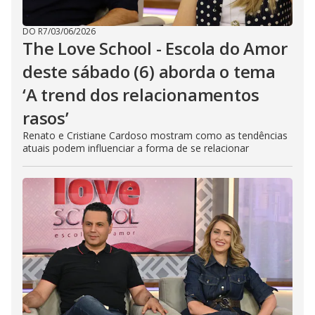
DO R7
/
03/06/2026
The Love School - Escola do Amor
deste sábado (6) aborda o tema
‘A trend dos relacionamentos
rasos’
Renato e Cristiane Cardoso mostram como as tendências
atuais podem influenciar a forma de se relacionar