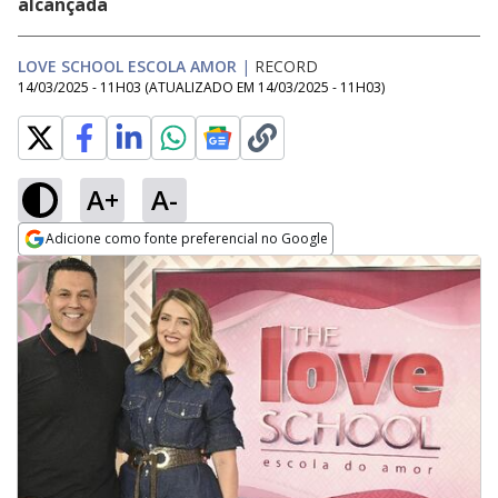
alcançada
LOVE SCHOOL ESCOLA AMOR
|
RECORD
14/03/2025 - 11H03
(ATUALIZADO EM
14/03/2025 - 11H03
)
A+
A-
Adicione como fonte preferencial no Google
Opens in new window