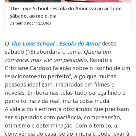
The Love School - Escola do Amor vai ao ar todo
sábado, ao meio-dia
Demétrio Koch/RECORD
O
The Love School - Escola do Amor
deste
sábado (15) abordará o tema:
Queria um
romance, mas vivi um pesadelo.
Renato e
Cristiane Cardoso falarão sobre o “sonho de um
relacionamento perfeito”, algo que muitas
pessoas idealizam, inspiradas em filmes e
novelas. Embora nas telas tudo pareça lindo e
perfeito, na vida real, muita coisa muda.
A vida a dois enfrenta obstáculos que precisam
ser superados com paciência, compreensão,
otimismo e determinação. Com o tempo, a
convivência do casal se aprimora e pode levar à