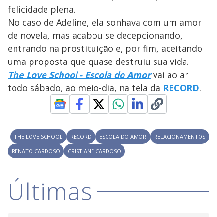
felicidade plena.
No caso de Adeline, ela sonhava com um amor
de novela, mas acabou se decepcionando,
entrando na prostituição e, por fim, aceitando
uma proposta que quase destruiu sua vida.
The Love School - Escola do Amor
vai ao ar
todo sábado, ao meio-dia, na tela da
RECORD
.
THE LOVE SCHOOL
RECORD
ESCOLA DO AMOR
RELACIONAMENTOS
RENATO CARDOSO
CRISTIANE CARDOSO
Últimas