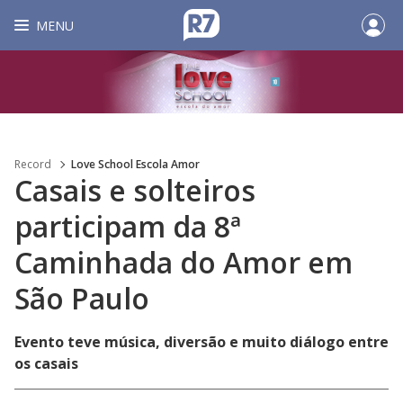
MENU
Record
Love School Escola Amor
Casais e solteiros
participam da 8ª
Caminhada do Amor em
São Paulo
Evento teve música, diversão e muito diálogo entre
os casais