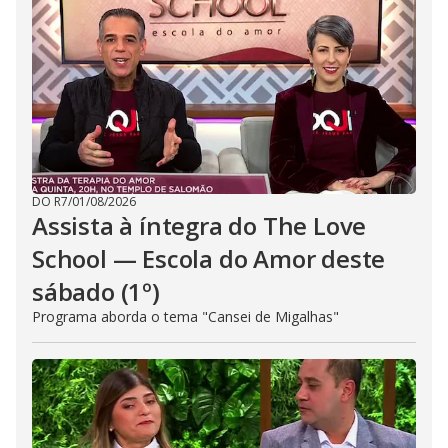
DO R7
/
01/08/2026
Assista à íntegra do The Love
School — Escola do Amor deste
sábado (1º)
Programa aborda o tema "Cansei de Migalhas"