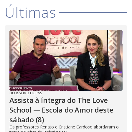
Últimas
DO R7
/
HÁ 3 HORAS
Assista à íntegra do The Love
School — Escola do Amor deste
sábado (8)
Os professores Renato e Cristiane Cardoso abordaram o