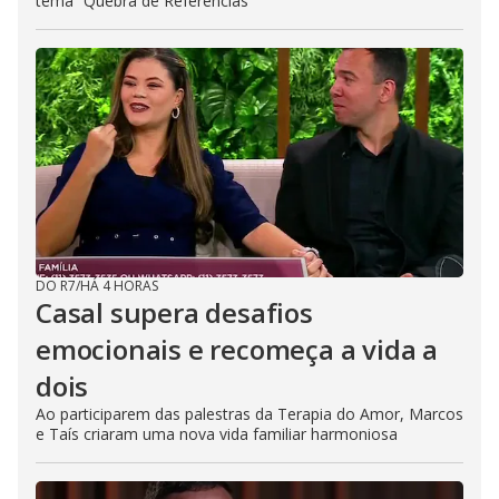
tema “Quebra de Referências”
DO R7
/
HÁ 4 HORAS
Casal supera desafios
emocionais e recomeça a vida a
dois
Ao participarem das palestras da Terapia do Amor, Marcos
e Taís criaram uma nova vida familiar harmoniosa