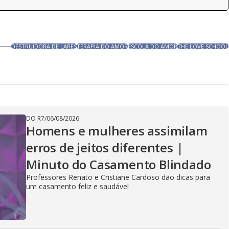
DESTRUIDORA DE LARES
TERAPIA DO AMOR
ESCOLA DO AMOR
THE LOVE SCHOOL
DO R7
/
06/08/2026
Homens e mulheres assimilam
erros de jeitos diferentes |
Minuto do Casamento Blindado
Professores Renato e Cristiane Cardoso dão dicas para
um casamento feliz e saudável