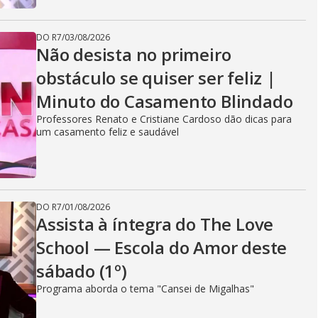
DO R7
/
03/08/2026
Não desista no primeiro
obstáculo se quiser ser feliz |
Minuto do Casamento Blindado
Professores Renato e Cristiane Cardoso dão dicas para
um casamento feliz e saudável
DO R7
/
01/08/2026
Assista à íntegra do The Love
School — Escola do Amor deste
sábado (1º)
Programa aborda o tema "Cansei de Migalhas"