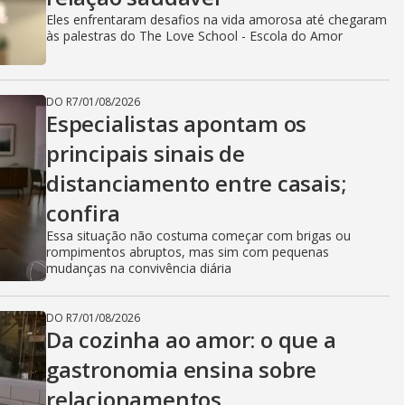
Eles enfrentaram desafios na vida amorosa até chegaram
às palestras do The Love School - Escola do Amor
DO R7
/
01/08/2026
Especialistas apontam os
principais sinais de
distanciamento entre casais;
confira
Essa situação não costuma começar com brigas ou
rompimentos abruptos, mas sim com pequenas
mudanças na convivência diária
DO R7
/
01/08/2026
Da cozinha ao amor: o que a
gastronomia ensina sobre
relacionamentos