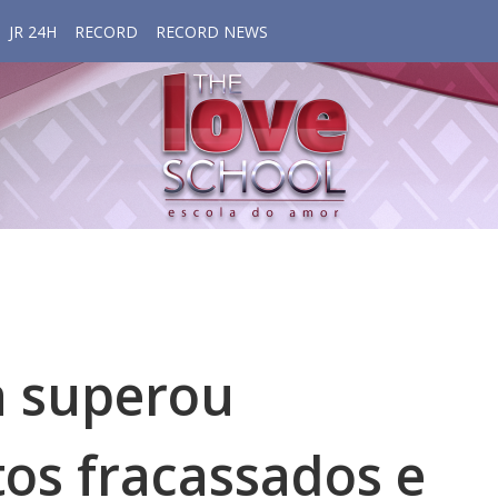
JR 24H
RECORD
RECORD NEWS
a superou
os fracassados e