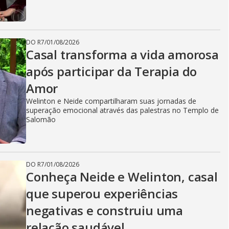
DO R7
/
01/08/2026
Casal transforma a vida amorosa
após participar da Terapia do
Amor
Welinton e Neide compartilharam suas jornadas de
superação emocional através das palestras no Templo de
Salomão
DO R7
/
01/08/2026
Conheça Neide e Welinton, casal
que superou experiências
negativas e construiu uma
relação saudável