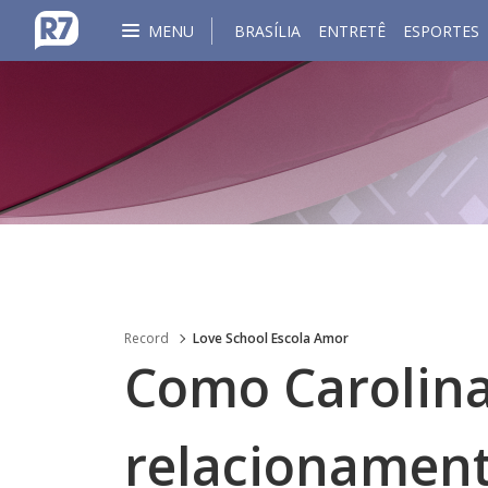
MENU
BRASÍLIA
ENTRETÊ
ESPORTES
Record
Love School Escola Amor
Como Carolin
relacionament