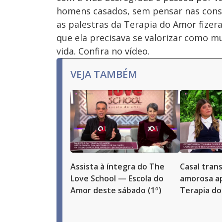
homens casados, sem pensar nas cons
as palestras da Terapia do Amor fizer
que ela precisava se valorizar como 
vida. Confira no vídeo.
VEJA TAMBÉM
Assista à íntegra do The
Casal tran
Love School — Escola do
amorosa ap
Amor deste sábado (1º)
Terapia d