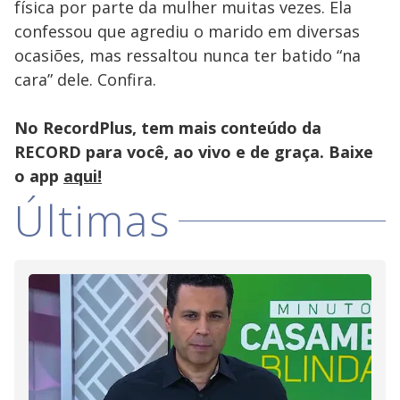
física por parte da mulher muitas vezes. Ela
confessou que agrediu o marido em diversas
ocasiões, mas ressaltou nunca ter batido “na
cara” dele. Confira.
No RecordPlus, tem mais conteúdo da
RECORD para você, ao vivo e de graça. Baixe
o app
aqui!
Últimas