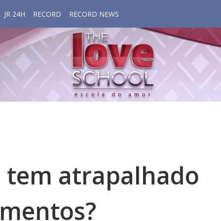
JR 24H
RECORD
RECORD NEWS
 tem atrapalhado
amentos?