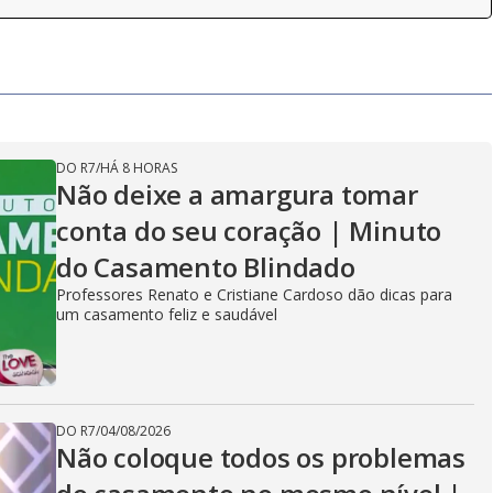
DO R7
/
HÁ 8 HORAS
Não deixe a amargura tomar
conta do seu coração | Minuto
do Casamento Blindado
Professores Renato e Cristiane Cardoso dão dicas para
um casamento feliz e saudável
DO R7
/
04/08/2026
Não coloque todos os problemas