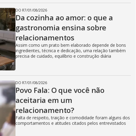
DO R7
/
01/08/2026
Da cozinha ao amor: o que a
gastronomia ensina sobre
relacionamentos
Assim como um prato bem elaborado depende de bons
ingredientes, técnica e dedicação, uma relação também
precisa de cuidado, equilíbrio e construção diária
DO R7
/
01/08/2026
Povo Fala: O que você não
aceitaria em um
relacionamento?
Falta de respeito, traição e comodidade foram alguns dos
comportamentos e atitudes citados pelos entrevistados