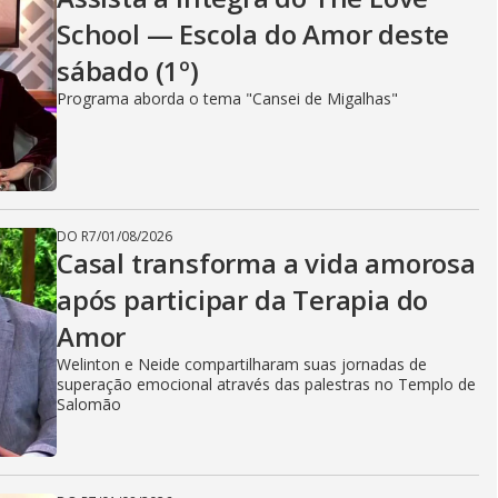
School — Escola do Amor deste
sábado (1º)
Programa aborda o tema "Cansei de Migalhas"
DO R7
/
01/08/2026
Casal transforma a vida amorosa
após participar da Terapia do
Amor
Welinton e Neide compartilharam suas jornadas de
superação emocional através das palestras no Templo de
Salomão