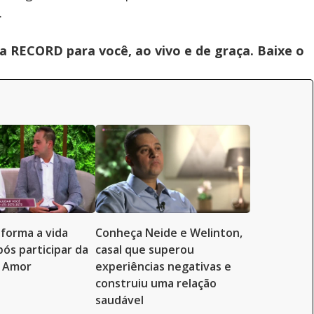
.
 RECORD para você, ao vivo e de graça. Baixe o
sforma a vida
Conheça Neide e Welinton,
ós participar da
casal que superou
o Amor
experiências negativas e
construiu uma relação
saudável