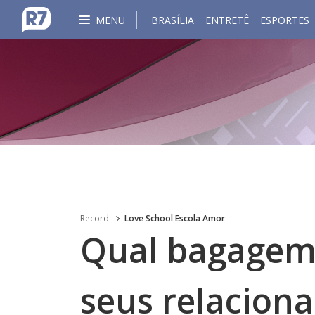
MENU
BRASÍLIA
ENTRETÊ
ESPORTES
Record
Love School Escola Amor
Qual bagagem
seus relacion