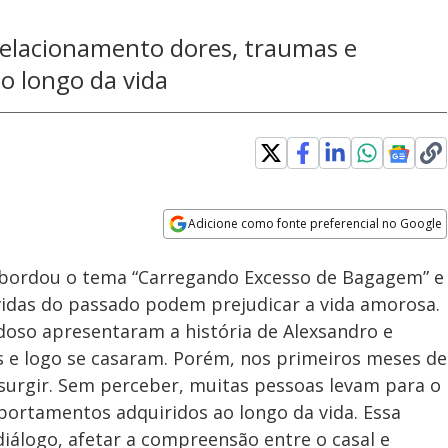
relacionamento dores, traumas e
o longo da vida
Adicione como fonte preferencial no Google
Subtitles
Velocidade
Opens in new window
abordou o tema “Carregando Excesso de Bagagem” e
idas do passado podem prejudicar a vida amorosa.
doso apresentaram a história de Alexsandro e
s e logo se casaram. Porém, nos primeiros meses de
surgir. Sem perceber, muitas pessoas levam para o
ortamentos adquiridos ao longo da vida. Essa
iálogo, afetar a compreensão entre o casal e