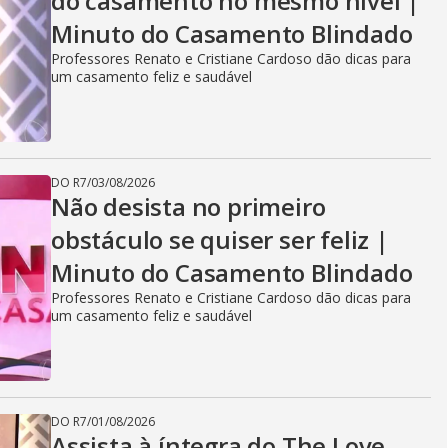
do casamento no mesmo nível |
Minuto do Casamento Blindado
Professores Renato e Cristiane Cardoso dão dicas para
um casamento feliz e saudável
DO R7
/
03/08/2026
Não desista no primeiro
obstáculo se quiser ser feliz |
Minuto do Casamento Blindado
Professores Renato e Cristiane Cardoso dão dicas para
um casamento feliz e saudável
DO R7
/
01/08/2026
Assista à íntegra do The Love