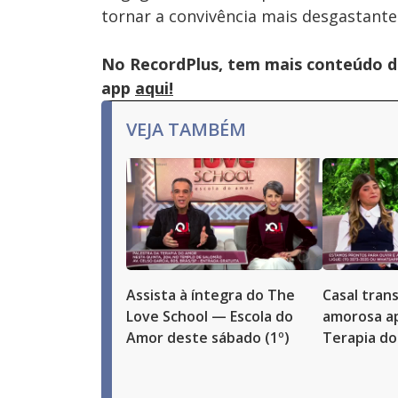
tornar a convivência mais desgastante
No RecordPlus, tem mais conteúdo da
app
aqui!
VEJA TAMBÉM
Assista à íntegra do The
Casal tran
Love School — Escola do
amorosa ap
Amor deste sábado (1º)
Terapia d