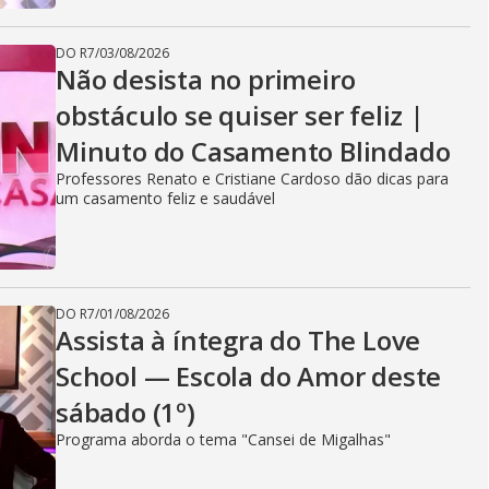
DO R7
/
03/08/2026
Não desista no primeiro
obstáculo se quiser ser feliz |
Minuto do Casamento Blindado
Professores Renato e Cristiane Cardoso dão dicas para
um casamento feliz e saudável
DO R7
/
01/08/2026
Assista à íntegra do The Love
School — Escola do Amor deste
sábado (1º)
Programa aborda o tema "Cansei de Migalhas"