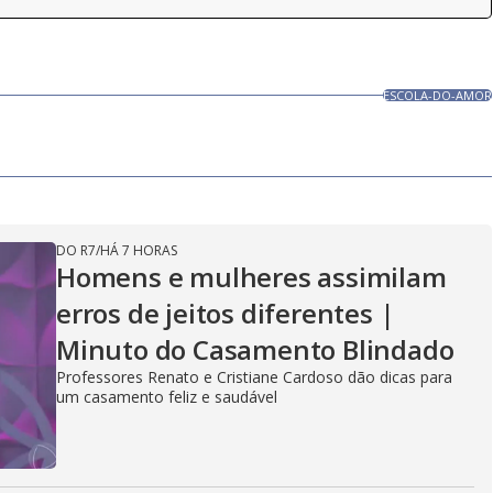
ESCOLA-DO-AMOR
DO R7
/
HÁ 7 HORAS
Homens e mulheres assimilam
erros de jeitos diferentes |
Minuto do Casamento Blindado
Professores Renato e Cristiane Cardoso dão dicas para
um casamento feliz e saudável