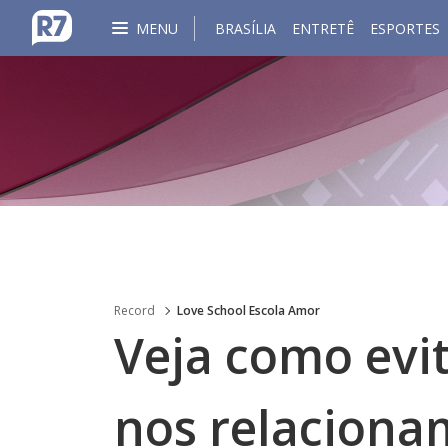
MENU
BRASÍLIA
ENTRETÊ
ESPORTES
Record
Love School Escola Amor
Veja como evit
nos relacion