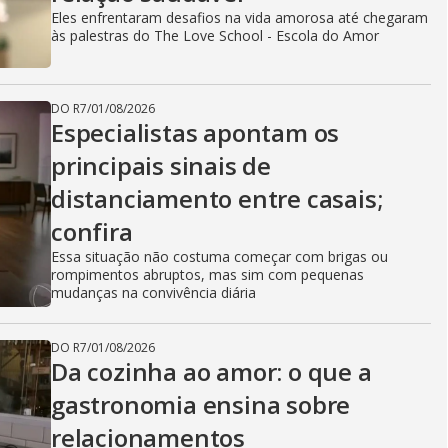
Eles enfrentaram desafios na vida amorosa até chegaram
às palestras do The Love School - Escola do Amor
DO R7
/
01/08/2026
Especialistas apontam os
principais sinais de
distanciamento entre casais;
confira
Essa situação não costuma começar com brigas ou
rompimentos abruptos, mas sim com pequenas
mudanças na convivência diária
DO R7
/
01/08/2026
Da cozinha ao amor: o que a
gastronomia ensina sobre
relacionamentos