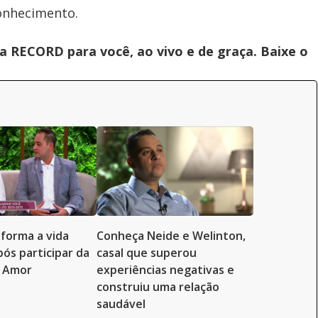
conhecimento.
 RECORD para você, ao vivo e de graça. Baixe o
sforma a vida
Conheça Neide e Welinton,
ós participar da
casal que superou
o Amor
experiências negativas e
construiu uma relação
saudável