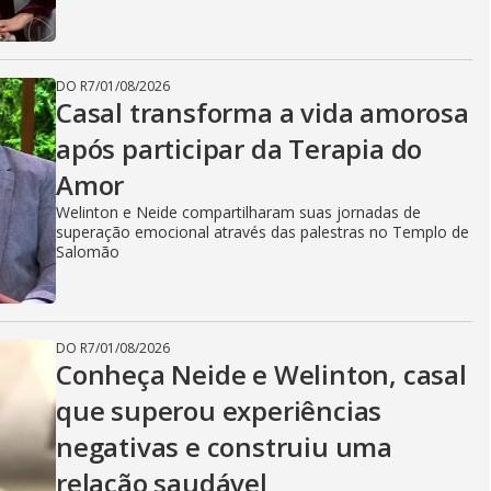
DO R7
/
01/08/2026
Casal transforma a vida amorosa
após participar da Terapia do
Amor
Welinton e Neide compartilharam suas jornadas de
superação emocional através das palestras no Templo de
Salomão
DO R7
/
01/08/2026
Conheça Neide e Welinton, casal
que superou experiências
negativas e construiu uma
relação saudável