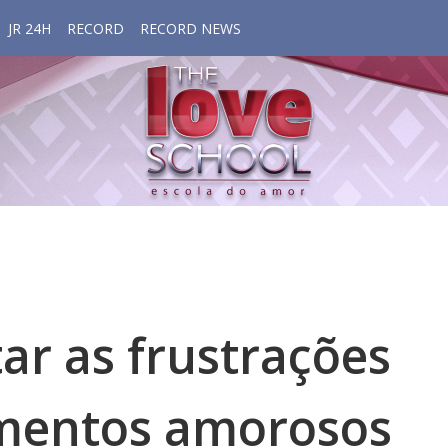
JR 24H
RECORD
RECORD NEWS
ar as frustrações
amentos amorosos