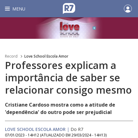
MENU
Record
Love School Escola Amor
Professores explicam a
importância de saber se
relacionar consigo mesmo
Cristiane Cardoso mostra como a atitude de
'dependência' do outro pode ser prejudicial
LOVE SCHOOL ESCOLA AMOR
|
Do R7
07/01/2023 - 14H12
(ATUALIZADO EM
29/03/2024 - 14H13
)