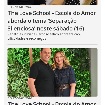
DO R7
/
14/05/2026
The Love School - Escola do Amor
aborda o tema ‘Separação
Silenciosa’ neste sábado (16)
Renato e Cristiane Cardoso falam sobre traição,
dificuldades e recomeços
DO R7
/
07/05/2026
The Love School - Escola do Amor