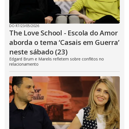
DO R7
/
23/05/2026
The Love School - Escola do Amor
aborda o tema ‘Casais em Guerra’
neste sábado (23)
Edgard Brum e Marelis refletem sobre conflitos no
relacionamento