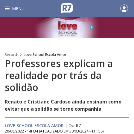
MENU
Record
Love School Escola Amor
Professores explicam a
realidade por trás da
solidão
Renato e Cristiane Cardoso ainda ensinam como
evitar que a solidão se torne companhia
LOVE SCHOOL ESCOLA AMOR
|
Do R7
20/08/2022 - 14H34
(ATUALIZADO EM
30/03/2024 - 11H58
)