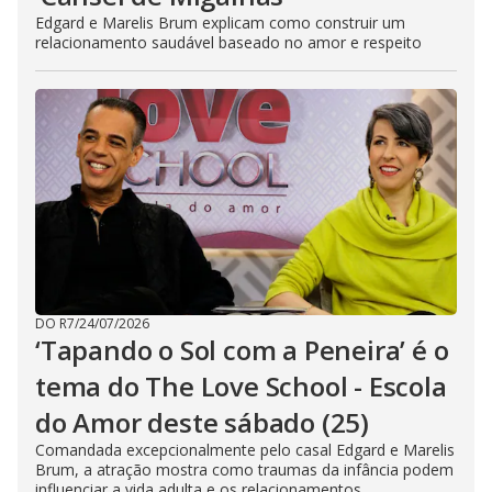
Edgard e Marelis Brum explicam como construir um
relacionamento saudável baseado no amor e respeito
DO R7
/
24/07/2026
‘Tapando o Sol com a Peneira’ é o
tema do The Love School - Escola
do Amor deste sábado (25)
Comandada excepcionalmente pelo casal Edgard e Marelis
Brum, a atração mostra como traumas da infância podem
influenciar a vida adulta e os relacionamentos