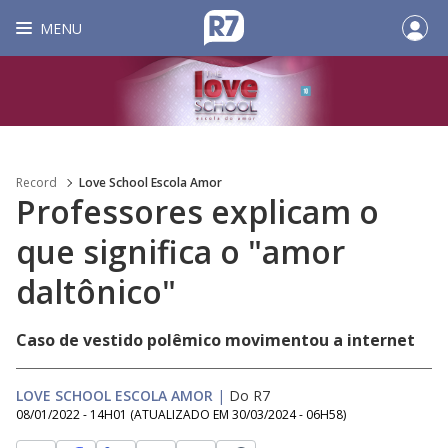
MENU
Record
Love School Escola Amor
Professores explicam o
que significa o "amor
daltônico"
Caso de vestido polêmico movimentou a internet
LOVE SCHOOL ESCOLA AMOR
|
Do R7
08/01/2022 - 14H01
(ATUALIZADO EM
30/03/2024 - 06H58
)