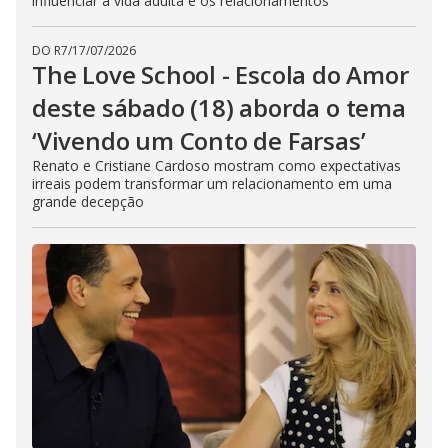
influenciar a vida adulta e os relacionamentos
DO R7
/
17/07/2026
The Love School - Escola do Amor
deste sábado (18) aborda o tema
‘Vivendo um Conto de Farsas’
Renato e Cristiane Cardoso mostram como expectativas
irreais podem transformar um relacionamento em uma
grande decepção