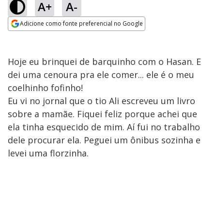
A+
A-
Adicione como fonte preferencial no Google
Opens in new window
Hoje eu brinquei de barquinho com o Hasan. E
dei uma cenoura pra ele comer... ele é o meu
coelhinho fofinho!
Eu vi no jornal que o tio Ali escreveu um livro
sobre a mamãe. Fiquei feliz porque achei que
ela tinha esquecido de mim. Aí fui no trabalho
dele procurar ela. Peguei um ônibus sozinha e
levei uma florzinha.