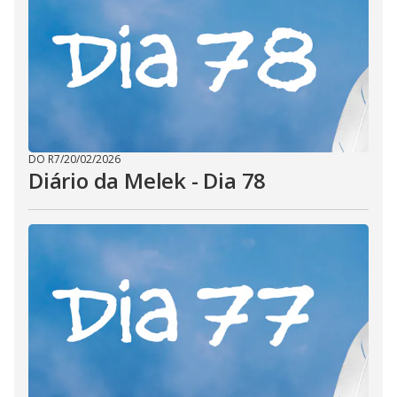
DO R7
/
20/02/2026
Diário da Melek - Dia 78