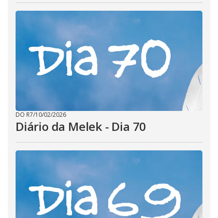
DO R7
/
10/02/2026
Diário da Melek - Dia 70