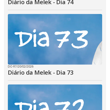
Diário da Melek - Dia 74
DO R7
/
20/02/2026
Diário da Melek - Dia 73