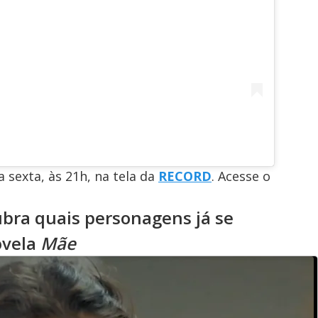
 sexta, às 21h, na tela da
RECORD
. Acesse o
bra quais personagens já se
ovela
Mãe