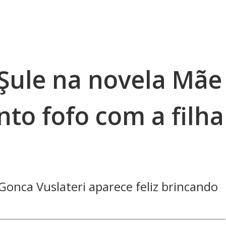
 Şule na novela Mãe
o fofo com a filha
Gonca Vuslateri aparece feliz brincando