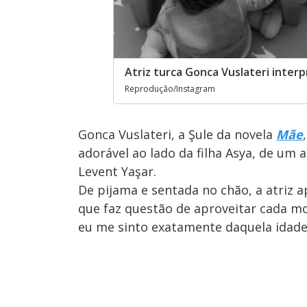
Atriz turca Gonca Vuslateri inter
Reprodução/Instagram
Gonca Vuslateri, a Şule da novela
Mãe
adorável ao lado da filha Asya, de um
Levent Yaşar.
De pijama e sentada no chão, a atriz a
que faz questão de aproveitar cada m
eu me sinto exatamente daquela idade