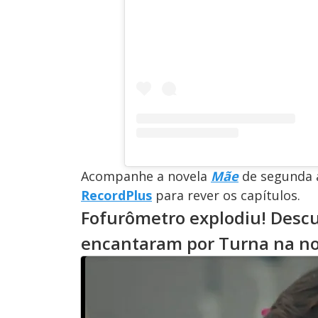
Acompanhe a novela
Mãe
de segunda a
RecordPlus
para rever os capítulos.
Fofurômetro explodiu! Descu
encantaram por Turna na n