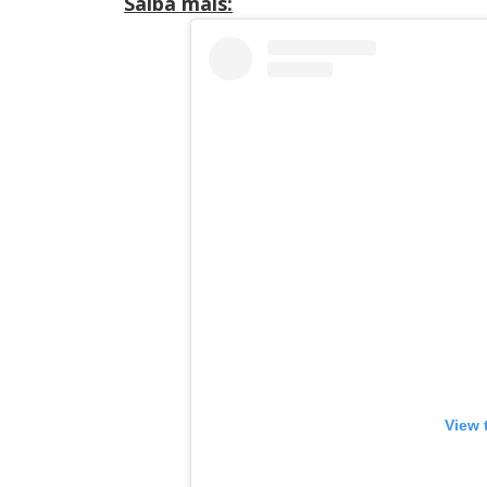
Saiba mais:
View 