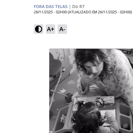
FORA DAS TELAS
|
Do R7
26/11/2025 - 02H00
(ATUALIZADO EM
26/11/2025 - 02H00
)
A+
A-