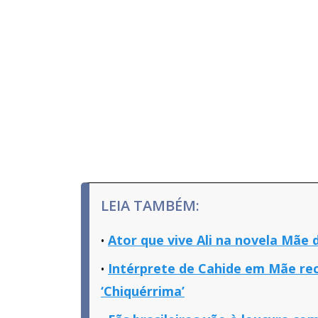
LEIA TAMBÉM:
Ator que vive Ali na novela Mãe
Intérprete de Cahide em Mãe rece
‘Chiquérrima’