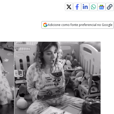
Adicione como fonte preferencial no Google
Opens in new window