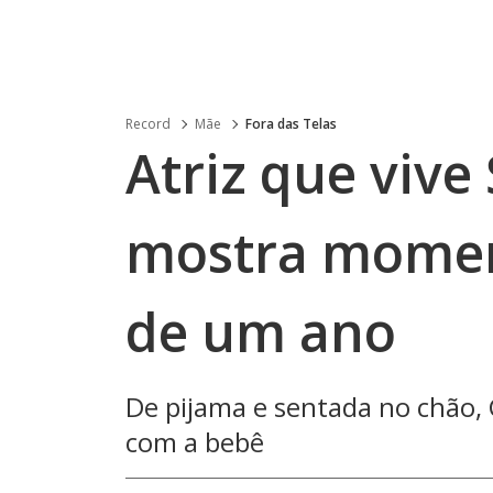
Record
Mãe
Fora das Telas
Atriz que vive
mostra moment
de um ano
De pijama e sentada no chão, 
com a bebê