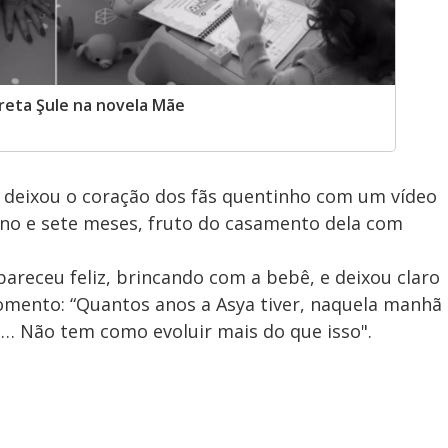
preta Şule na novela Mãe
, deixou o coração dos fãs quentinho com um vídeo
 ano e sete meses, fruto do casamento dela com
pareceu feliz, brincando com a bebê, e deixou claro
omento: “Quantos anos a Asya tiver, naquela manhã
… Não tem como evoluir mais do que isso".