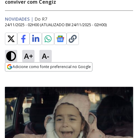
conviver com Cengiz
NOVIDADES
|
Do R7
24/11/2025 - 02H00
(ATUALIZADO EM
24/11/2025 - 02H00
)
A+
A-
Adicione como fonte preferencial no Google
Opens in new window