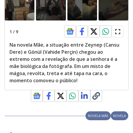
1
/
9
Na novela Mãe, a situação entre Zeynep (Cansu
Dere) e Gönül (Vahide Perçin) chegou ao
extremo com a revelação de que a senhora é a
mãe biológica da fotógrafa. Em um misto de
mágoa, revolta, treta e até tapa na cara, o
momento comoveu o público!
NOVELA MÃE
NOVELA