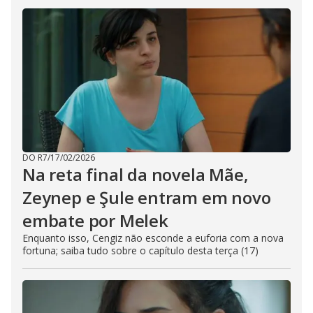
DO R7
/
17/02/2026
Na reta final da novela Mãe,
Zeynep e Şule entram em novo
embate por Melek
Enquanto isso, Cengiz não esconde a euforia com a nova
fortuna; saiba tudo sobre o capítulo desta terça (17)