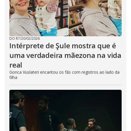
DO R7
/
20/02/2026
Intérprete de Şule mostra que é
uma verdadeira mãezona na vida
real
Gonca Vuslateri encantou os fãs com registros ao lado da
filha