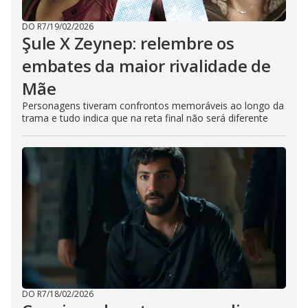
DO R7
/
19/02/2026
Şule X Zeynep: relembre os
embates da maior rivalidade de
Mãe
Personagens tiveram confrontos memoráveis ao longo da
trama e tudo indica que na reta final não será diferente
DO R7
/
18/02/2026