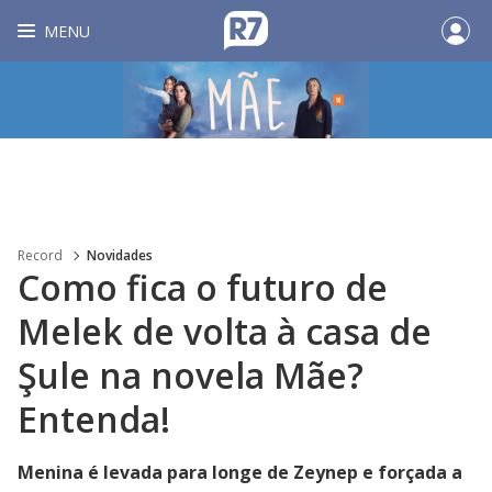
MENU
Record
Novidades
Como fica o futuro de
Melek de volta à casa de
Şule na novela Mãe?
Entenda!
Menina é levada para longe de Zeynep e forçada a