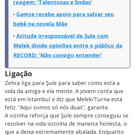
reagem: ‘Talentosas e lindas’
Gamze recebe apoio para salvar seu
bebê na novela Mãe
Atitude irresponsável de Şule com
Melek divide opiniões entre o público da
RECORD: ‘Não consigo entender’
Ligação
Zehra liga para Şule para saber como está a
vida da amiga e ela mente. A jovem conta que
está em Istambul e diz que Melek/Turna está
feliz. “Aqui somos só nós duas”, garante.
A vizinha reforça que Şule sempre conseguiu se
resolver na vida sozinha de maneira honesta, o
que a deixa extremamente abalada. Enquanto