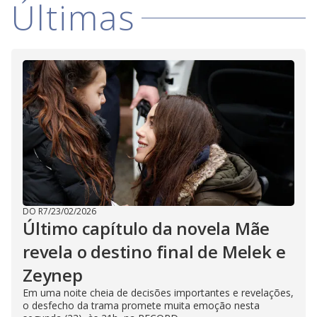
Últimas
DO R7
/
23/02/2026
Último capítulo da novela Mãe
revela o destino final de Melek e
Zeynep
Em uma noite cheia de decisões importantes e revelações,
o desfecho da trama promete muita emoção nesta