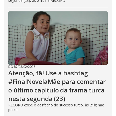
segunda (23), às 21h, na RECORD
DO R7
/
23/02/2026
Atenção, fã! Use a hashtag
#FinalNovelaMãe para comentar
o último capítulo da trama turca
nesta segunda (23)
RECORD exibe o desfecho do sucesso turco, às 21h; não
perca!