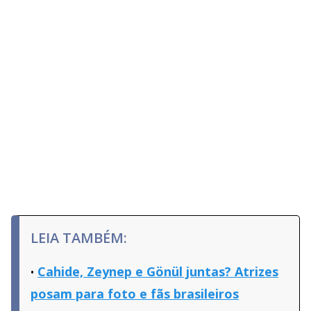
LEIA TAMBÉM:
Cahide, Zeynep e Gönül juntas? Atrizes
posam para foto e fãs brasileiros