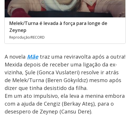
Melek/Turna é levada à força para longe de
Zeynep
Reprodução/RECORD
A novela
Mãe
traz uma reviravolta após a outra!
Mexida depois de receber uma ligação da ex-
vizinha, Şule (Gonca Vuslateri) resolve ir atrás
de Melek/Turna (Beren Gökyıldız) mesmo após
dizer que tinha desistido da filha.
Em um ato impulsivo, ela leva a menina embora
com a ajuda de Cengiz (Berkay Ateş), para o
desespero de Zeynep (Cansu Dere).