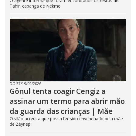
O agente informa que foram encontrados os restos de
Tahir, capanga de Nekme
DO R7
/
19/02/2026
Gönul tenta coagir Cengiz a
assinar um termo para abrir mão
da guarda das crianças | Mãe
O vilão acredita que possa ter sido envenenado pela mãe
de Zeynep