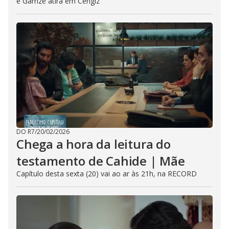
e Gamze atira em Cengiz
DO R7
/
20/02/2026
Chega a hora da leitura do
testamento de Cahide | Mãe
Capítulo desta sexta (20) vai ao ar às 21h, na RECORD