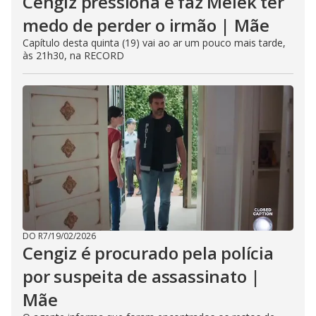
Cengiz pressiona e faz Melek ter
medo de perder o irmão | Mãe
Capítulo desta quinta (19) vai ao ar um pouco mais tarde,
às 21h30, na RECORD
DO R7
/
19/02/2026
Cengiz é procurado pela polícia
por suspeita de assassinato |
Mãe