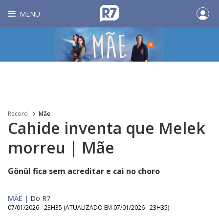
MENU
Record
Mãe
Cahide inventa que Melek
morreu | Mãe
Gönül fica sem acreditar e cai no choro
MÃE
|
Do R7
07/01/2026 - 23H35
(ATUALIZADO EM
07/01/2026 - 23H35
)