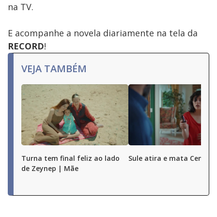
na TV.
E acompanhe a novela diariamente na tela da
RECORD
!
VEJA TAMBÉM
Turna tem final feliz ao lado
Sule atira e mata Cengiz
de Zeynep | Mãe