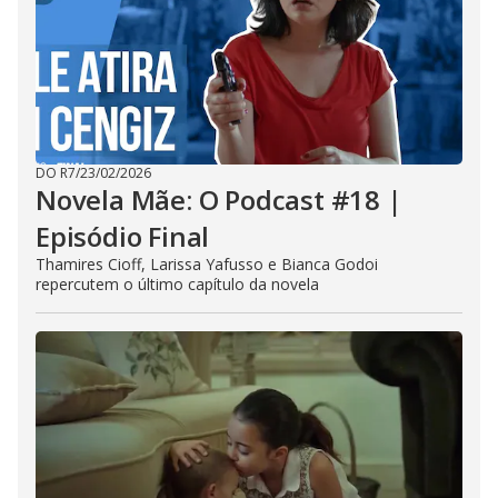
DO R7
/
23/02/2026
Novela Mãe: O Podcast #18 |
Episódio Final
Thamires Cioff, Larissa Yafusso e Bianca Godoi
repercutem o último capítulo da novela