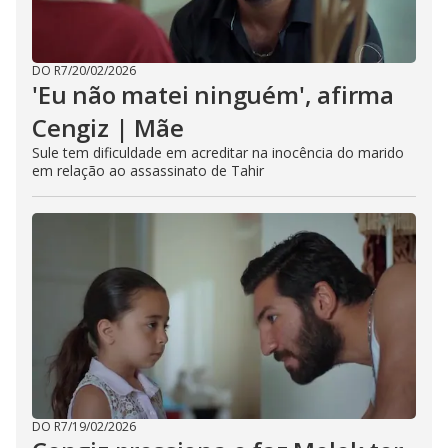
DO R7
/
20/02/2026
'Eu não matei ninguém', afirma
Cengiz | Mãe
Sule tem dificuldade em acreditar na inocência do marido
em relação ao assassinato de Tahir
DO R7
/
19/02/2026