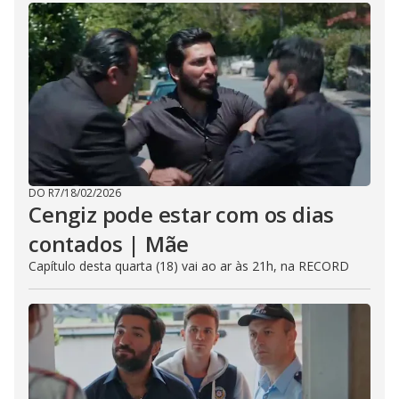
DO R7
/
18/02/2026
Cengiz pode estar com os dias
contados | Mãe
Capítulo desta quarta (18) vai ao ar às 21h, na RECORD