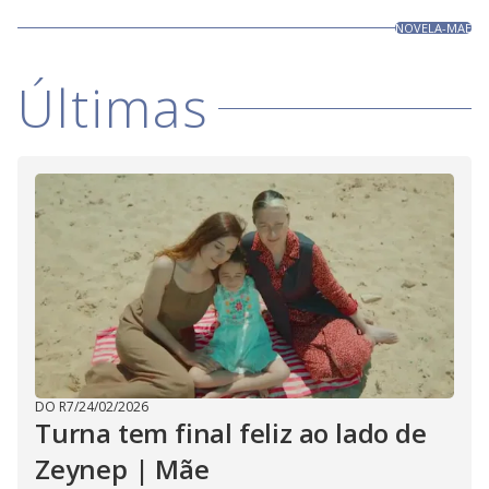
NOVELA-MAE
Últimas
DO R7
/
24/02/2026
Turna tem final feliz ao lado de
Zeynep | Mãe