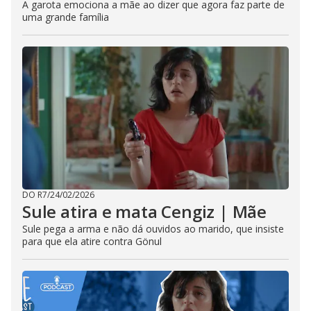
A garota emociona a mãe ao dizer que agora faz parte de
uma grande família
DO R7
/
24/02/2026
Sule atira e mata Cengiz | Mãe
Sule pega a arma e não dá ouvidos ao marido, que insiste
para que ela atire contra Gönul