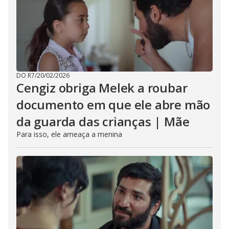
DO R7
/
20/02/2026
Cengiz obriga Melek a roubar
documento em que ele abre mão
da guarda das crianças | Mãe
Para isso, ele ameaça a menina