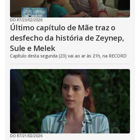
DO R7
/
23/02/2026
Último capítulo de Mãe traz o
desfecho da história de Zeynep,
Sule e Melek
Capítulo desta segunda (23) vai ao ar às 21h, na RECORD
DO R7
/
21/02/2026