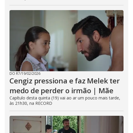
DO R7
/
19/02/2026
Cengiz pressiona e faz Melek ter
medo de perder o irmão | Mãe
Capítulo desta quinta (19) vai ao ar um pouco mais tarde,
às 21h30, na RECORD