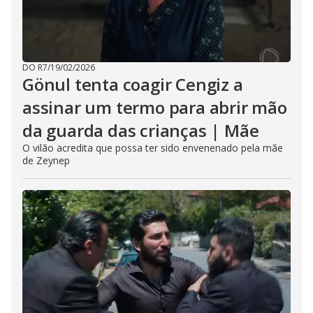
DO R7
/
19/02/2026
Gönul tenta coagir Cengiz a
assinar um termo para abrir mão
da guarda das crianças | Mãe
O vilão acredita que possa ter sido envenenado pela mãe
de Zeynep