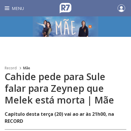
MENU
Record
Mãe
Cahide pede para Sule
falar para Zeynep que
Melek está morta | Mãe
Capítulo desta terça (20) vai ao ar às 21h00, na
RECORD