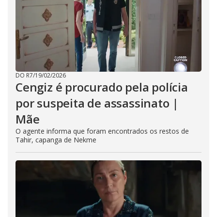
DO R7
/
19/02/2026
Cengiz é procurado pela polícia
por suspeita de assassinato |
Mãe
O agente informa que foram encontrados os restos de
Tahir, capanga de Nekme