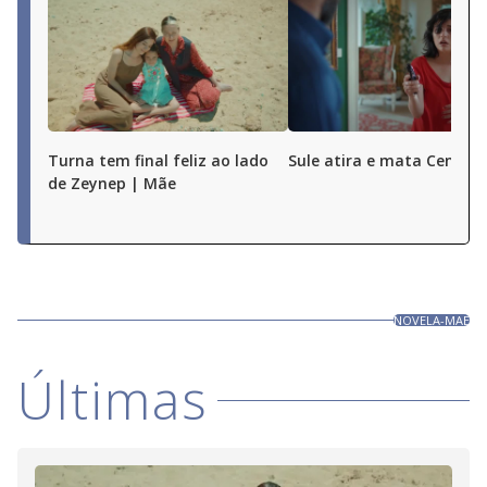
Turna tem final feliz ao lado
Sule atira e mata Cengiz
de Zeynep | Mãe
NOVELA-MAE
Últimas