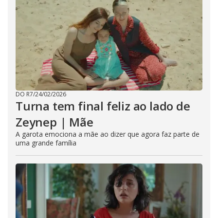
DO R7
/
24/02/2026
Turna tem final feliz ao lado de
Zeynep | Mãe
A garota emociona a mãe ao dizer que agora faz parte de
uma grande família