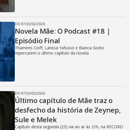
DO R7
/
23/02/2026
Novela Mãe: O Podcast #18 |
Episódio Final
Thamires Cioff, Larissa Yafusso e Bianca Godoi
repercutem o último capítulo da novela
DO R7
/
23/02/2026
Último capítulo de Mãe traz o
desfecho da história de Zeynep,
Sule e Melek
Capítulo desta segunda (23) vai ao ar às 21h, na RECORD