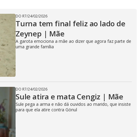
DO R7
/
24/02/2026
Turna tem final feliz ao lado de
Zeynep | Mãe
A garota emociona a mãe ao dizer que agora faz parte de
uma grande família
DO R7
/
24/02/2026
Sule atira e mata Cengiz | Mãe
Sule pega a arma e não dá ouvidos ao marido, que insiste
para que ela atire contra Gönul