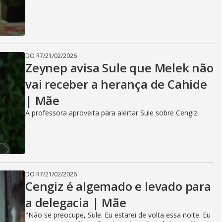
DO R7
/
21/02/2026
Zeynep avisa Sule que Melek não
vai receber a herança de Cahide
| Mãe
A professora aproveita para alertar Sule sobre Cengiz
DO R7
/
21/02/2026
Cengiz é algemado e levado para
a delegacia | Mãe
"Não se preocupe, Sule. Eu estarei de volta essa noite. Eu