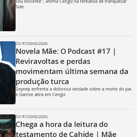
sou inocente", afirma Cengiz na tentativa de tranquilizar
Sule
DO R7
/
20/02/2026
Novela Mãe: O Podcast #17 |
Reviravoltas e perdas
movimentam última semana da
produção turca
Zeynep enfrenta a dolorosa verdade sobre a morte do pai
e Gamze atira em Cengiz
DO R7
/
20/02/2026
Chega a hora da leitura do
testamento de Cahide | Mãe