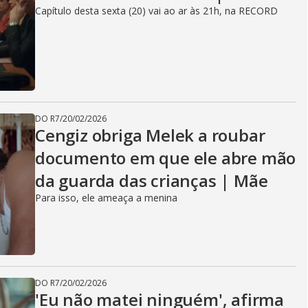
Capítulo desta sexta (20) vai ao ar às 21h, na RECORD
DO R7
/
20/02/2026
Cengiz obriga Melek a roubar
documento em que ele abre mão
da guarda das crianças | Mãe
Para isso, ele ameaça a menina
DO R7
/
20/02/2026
'Eu não matei ninguém', afirma