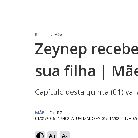
Record
Mãe
Zeynep recebe
sua filha | Mã
Capítulo desta quinta (01) va
MÃE
|
Do R7
01/01/2026 - 17H02
(ATUALIZADO EM
01/01/2026 - 17H02
)
A+
A-