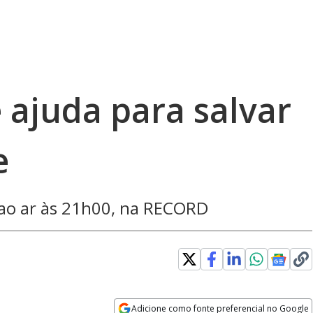
 ajuda para salvar
e
i ao ar às 21h00, na RECORD
Adicione como fonte preferencial no Google