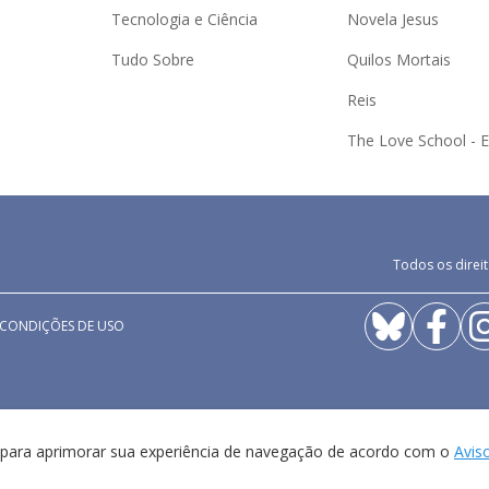
Tecnologia e Ciência
Novela Jesus
Tudo Sobre
Quilos Mortais
Reis
The Love School - 
Todos os direit
 CONDIÇÕES DE USO
a para aprimorar sua experiência de navegação de acordo com o
Avis