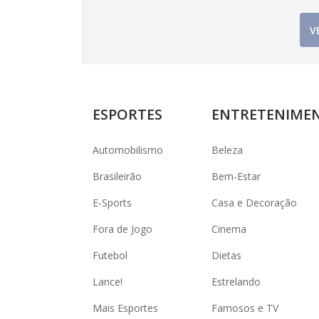
V
ESPORTES
ENTRETENIME
Automobilismo
Beleza
Brasileirão
Bem-Estar
E-Sports
Casa e Decoração
Fora de Jogo
Cinema
Futebol
Dietas
Lance!
Estrelando
Mais Esportes
Famosos e TV