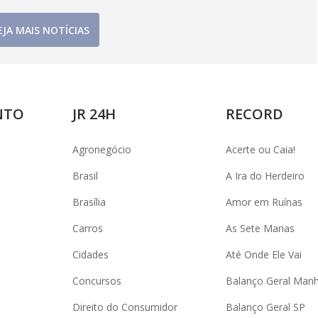
EJA MAIS NOTÍCIAS
NTO
JR 24H
RECORD
Agronegócio
Acerte ou Caia!
Brasil
A Ira do Herdeiro
Brasília
Amor em Ruínas
Carros
As Sete Marias
Cidades
Até Onde Ele Vai
Concursos
Balanço Geral Man
Direito do Consumidor
Balanço Geral SP