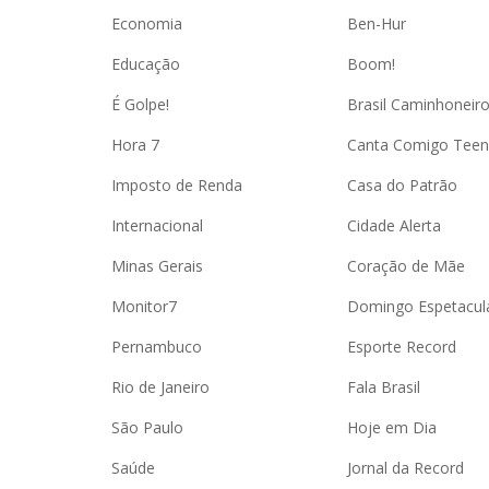
Economia
Ben-Hur
Educação
Boom!
É Golpe!
Brasil Caminhoneir
Hora 7
Canta Comigo Teen
Imposto de Renda
Casa do Patrão
Internacional
Cidade Alerta
Minas Gerais
Coração de Mãe
Monitor7
Domingo Espetacul
Pernambuco
Esporte Record
Rio de Janeiro
Fala Brasil
São Paulo
Hoje em Dia
Saúde
Jornal da Record