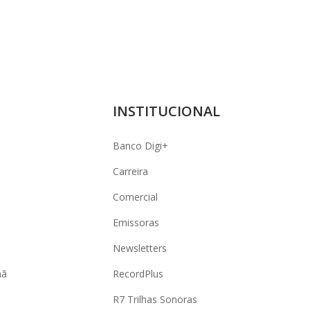
INSTITUCIONAL
Banco Digi+
Carreira
Comercial
Emissoras
Newsletters
hã
RecordPlus
R7 Trilhas Sonoras