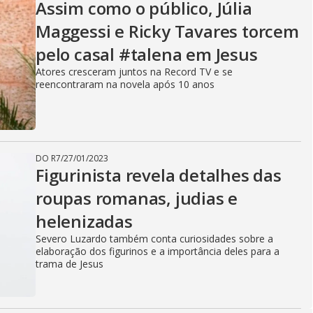
Assim como o público, Júlia
Maggessi e Ricky Tavares torcem
pelo casal #talena em Jesus
Atores cresceram juntos na Record TV e se
reencontraram na novela após 10 anos
DO R7
/
27/01/2023
Figurinista revela detalhes das
roupas romanas, judias e
helenizadas
Severo Luzardo também conta curiosidades sobre a
elaboração dos figurinos e a importância deles para a
trama de Jesus