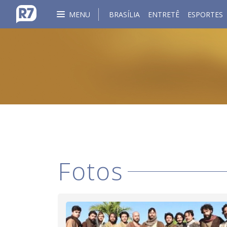
MENU
BRASÍLIA
ENTRETÊ
ESPORTES
Fotos