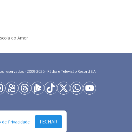
Escola do Amor
os reservados - 2009-
2026
- Rádio e Televisão Record S.A
FECHAR
o de Privacidade
.