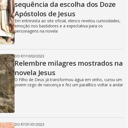
sequência da escolha dos Doze
Apóstolos de Jesus
Em entrevista ao site oficial, elenco revelou curiosidades,
emoção nos bastidores e a expectativa para os
personagens na novela
DO R7
/
10/02/2023
Relembre milagres mostrados na
novela Jesus
O Filho de Deus já transformou água em vinho, curou um
jovem cego de nascença e fez um paralítico voltar a andar
DO R7
/
31/01/2023