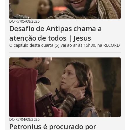
DO R7
/
05/08/2026
Desafio de Antipas chama a
atenção de todos | Jesus
O capítulo desta quarta (5) vai ao ar às 15h30, na RECORD
DO R7
/
04/08/2026
Petronius é procurado por