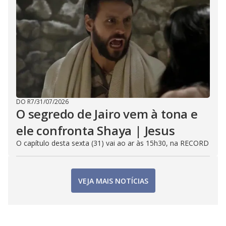
DO R7
/
31/07/2026
O segredo de Jairo vem à tona e
ele confronta Shaya | Jesus
O capítulo desta sexta (31) vai ao ar às 15h30, na RECORD
VEJA MAIS NOTÍCIAS