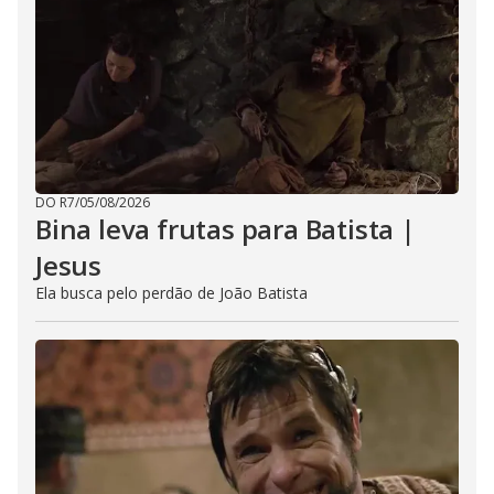
DO R7
/
05/08/2026
Bina leva frutas para Batista |
Jesus
Ela busca pelo perdão de João Batista