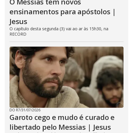
O Messias tem novos
ensinamentos para apóstolos |
Jesus
O capítulo desta segunda (3) vai ao ar às 15h30, na
RECORD
DO R7
/
31/07/2026
Garoto cego e mudo é curado e
libertado pelo Messias | Jesus