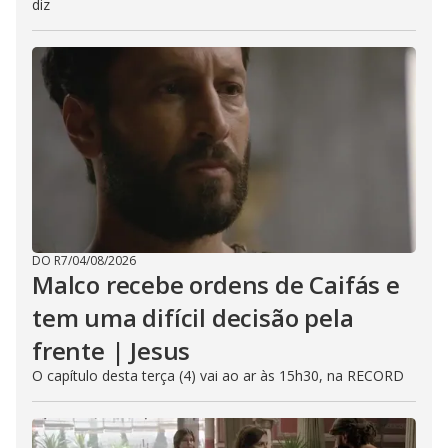
diz
DO R7
/
04/08/2026
Malco recebe ordens de Caifás e
tem uma difícil decisão pela
frente | Jesus
O capítulo desta terça (4) vai ao ar às 15h30, na RECORD