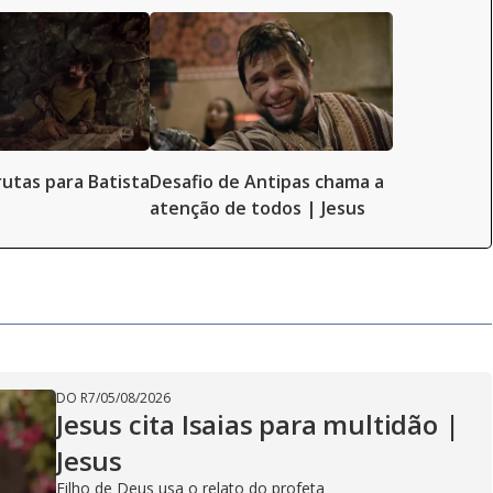
rutas para Batista
Desafio de Antipas chama a
atenção de todos | Jesus
DO R7
/
05/08/2026
Jesus cita Isaias para multidão |
Jesus
Filho de Deus usa o relato do profeta