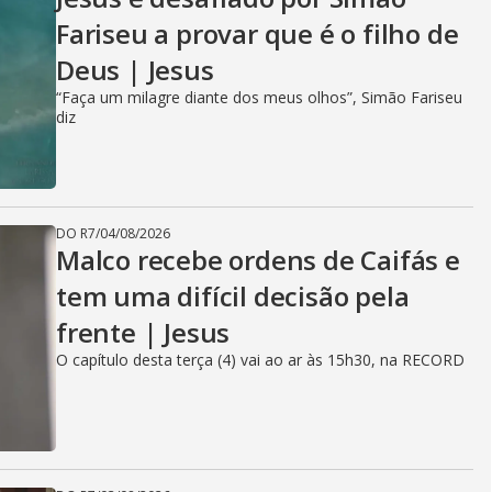
Fariseu a provar que é o filho de
Deus | Jesus
“Faça um milagre diante dos meus olhos”, Simão Fariseu
diz
DO R7
/
04/08/2026
Malco recebe ordens de Caifás e
tem uma difícil decisão pela
frente | Jesus
O capítulo desta terça (4) vai ao ar às 15h30, na RECORD