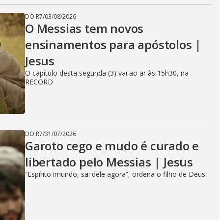
DO R7
/
03/08/2026
O Messias tem novos
ensinamentos para apóstolos |
Jesus
O capítulo desta segunda (3) vai ao ar às 15h30, na
RECORD
DO R7
/
31/07/2026
Garoto cego e mudo é curado e
libertado pelo Messias | Jesus
“Espírito imundo, sai dele agora”, ordena o filho de Deus