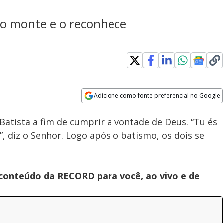
 do monte e o reconhece
Adicione como fonte preferencial no Google
Velocidade
Opens in new window
Batista a fim de cumprir a vontade de Deus. “Tu és
, diz o Senhor. Logo após o batismo, os dois se
 conteúdo da RECORD para você, ao vivo e de