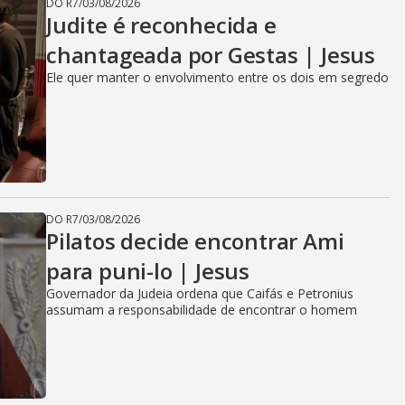
DO R7
/
03/08/2026
Judite é reconhecida e
chantageada por Gestas | Jesus
Ele quer manter o envolvimento entre os dois em segredo
DO R7
/
03/08/2026
Pilatos decide encontrar Ami
para puni-lo | Jesus
Governador da Judeia ordena que Caifás e Petronius
assumam a responsabilidade de encontrar o homem