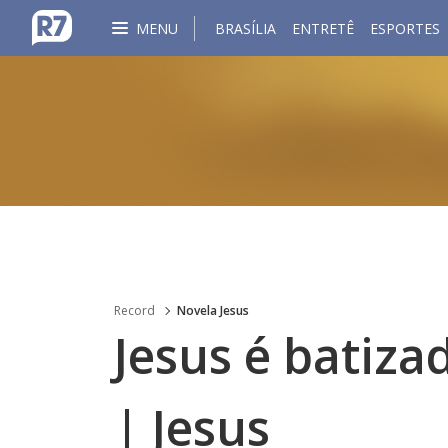
MENU
BRASÍLIA
ENTRETÊ
ESPORTES
Record
Novela Jesus
Jesus é batiza
| Jesus