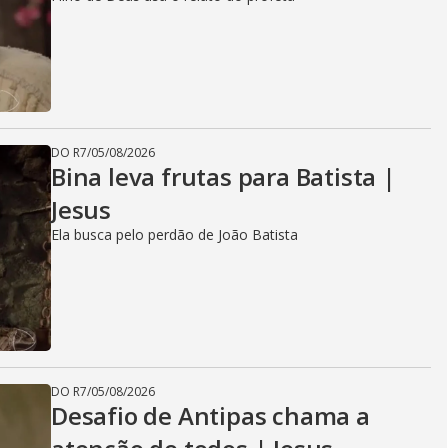
DO R7
/
05/08/2026
Bina leva frutas para Batista |
Jesus
Ela busca pelo perdão de João Batista
DO R7
/
05/08/2026
Desafio de Antipas chama a