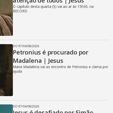
atenção de todos | Jesus
O capítulo desta quarta (5) vai ao ar às 15h30, na
RECORD
DO R7
/
04/08/2026
Petronius é procurado por
Madalena | Jesus
Maria Madalena vai ao encontro de Petronius e clama por
ajuda
DO R7
/
04/08/2026
Jesus é desafiado por Simão