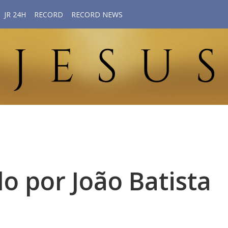
JR 24H
RECORD
RECORD NEWS
do por João Batista