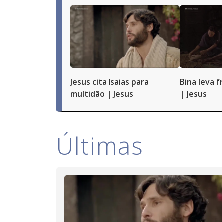
Jesus cita Isaias para
Bina leva f
multidão | Jesus
| Jesus
Últimas